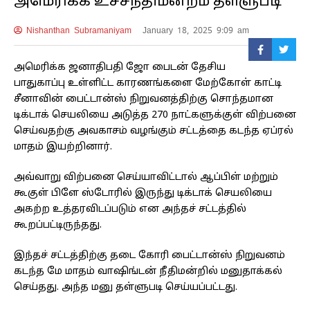
அமெரிக்க உச்சநீதிமன்றம் தள்ளுபடி
Nishanthan Subramaniyam
January 18, 2025 9:09 am
அமெரிக்க ஜனாதிபதி ஜோ பைடன் தேசிய
பாதுகாப்பு உள்ளிட்ட காரணங்களை மேற்கோள் காட்டி
சீனாவின் பைட்டான்ஸ் நிறுவனத்திற்கு சொந்தமான
டிக்டாக் செயலியை அடுத்த 270 நாட்களுக்குள் விற்பனை
செய்வதற்கு அவகாசம் வழங்கும் சட்டத்தை கடந்த ஏப்ரல்
மாதம் இயற்றினார்.
அவ்வாறு விற்பனை செய்யாவிட்டால் ஆப்பிள் மற்றும்
கூகுள் பிளே ஸ்டோரில் இருந்து டிக்டாக் செயலியை
அகற்ற உத்தரவிடப்படும் என அந்தச் சட்டத்தில்
கூறப்பட்டிருந்தது.
இந்தச் சட்டத்திற்கு தடை கோரி பைட்டான்ஸ் நிறுவனம்
கடந்த மே மாதம் வாஷிங்டன் நீதிமன்றில் மனுதாக்கல்
செய்தது. அந்த மனு தள்ளுபடி செய்யப்பட்டது.