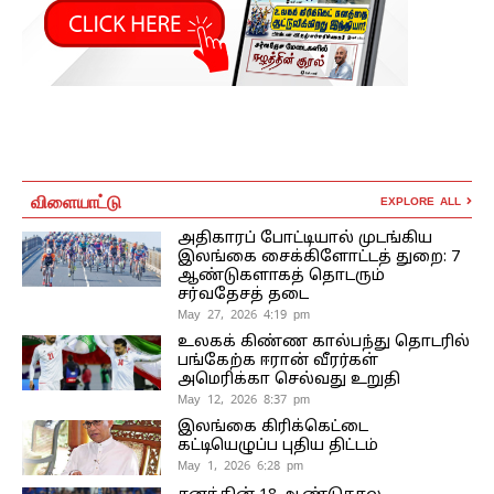
விளையாட்டு
EXPLORE ALL
அதிகாரப் போட்டியால் முடங்கிய
இலங்கை சைக்கிளோட்டத் துறை: 7
ஆண்டுகளாகத் தொடரும்
சர்வதேசத் தடை
May 27, 2026 4:19 pm
உலகக் கிண்ண கால்பந்து தொடரில்
பங்கேற்க ஈரான் வீரர்கள்
அமெரிக்கா செல்வது உறுதி
May 12, 2026 8:37 pm
இலங்கை கிரிக்கெட்டை
கட்டியெழுப்ப புதிய திட்டம்
May 1, 2026 6:28 pm