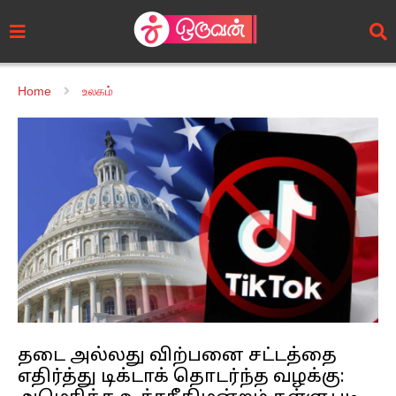
Home
உலகம்
தடை அல்லது விற்பனை சட்டத்தை
எதிர்த்து டிக்டாக் தொடர்ந்த வழக்கு: