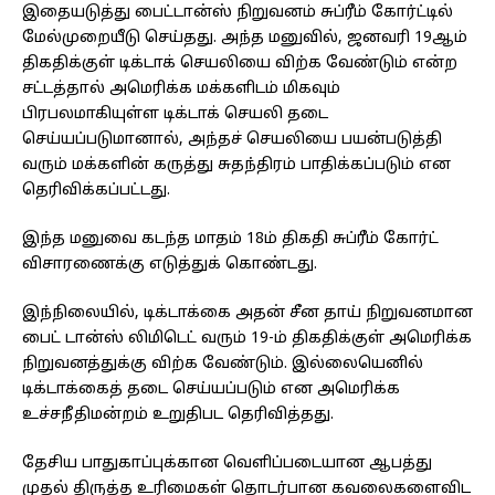
இதையடுத்து பைட்டான்ஸ் நிறுவனம் சுப்ரீம் கோர்ட்டில்
மேல்முறையீடு செய்தது. அந்த மனுவில், ஜனவரி 19ஆம்
திகதிக்குள் டிக்டாக் செயலியை விற்க வேண்டும் என்ற
சட்டத்தால் அமெரிக்க மக்களிடம் மிகவும்
பிரபலமாகியுள்ள டிக்டாக் செயலி தடை
செய்யப்படுமானால், அந்தச் செயலியை பயன்படுத்தி
வரும் மக்களின் கருத்து சுதந்திரம் பாதிக்கப்படும் என
தெரிவிக்கப்பட்டது.
இந்த மனுவை கடந்த மாதம் 18ம் திகதி சுப்ரீம் கோர்ட்
விசாரணைக்கு எடுத்துக் கொண்டது.
இந்நிலையில், டிக்டாக்கை அதன் சீன தாய் நிறுவனமான
பைட் டான்ஸ் லிமிடெட் வரும் 19-ம் திகதிக்குள் அமெரிக்க
நிறுவனத்துக்கு விற்க வேண்டும். இல்லையெனில்
டிக்டாக்கைத் தடை செய்யப்படும் என அமெரிக்க
உச்சநீதிமன்றம் உறுதிபட தெரிவித்தது.
தேசிய பாதுகாப்புக்கான வெளிப்படையான ஆபத்து
முதல் திருத்த உரிமைகள் தொடர்பான கவலைகளைவிட