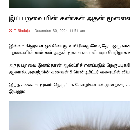
இப் பறவையின் கண்கள் அதன் மூளையை
T Sinduja
December 30, 2024 11:51 am
இவ்வுலகிலுள்ள ஒவ்வொரு உயிரினமுமே ஏதோ ஒரு வகைய
பறவையின் கண்கள் அதன் மூளையை விடவும் பெரிதாக 
அந்த பறவை இனம்தான் ஆஸ்ட்ரிச் எனப்படும் நெருப்புக்க
ஆனால், அவற்றின் கண்கள் 5 சென்டிமீட்டர் வரையில் வ
இந்த கண்கள் மூலம் நெருப்புக் கோழிகளால் மூன்றரை
இயலும்.