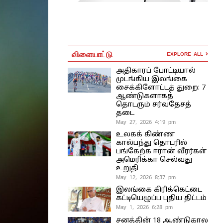
விளையாட்டு
EXPLORE ALL
அதிகாரப் போட்டியால்
முடங்கிய இலங்கை
சைக்கிளோட்டத் துறை: 7
ஆண்டுகளாகத்
தொடரும் சர்வதேசத்
தடை
May 27, 2026 4:19 pm
உலகக் கிண்ண
கால்பந்து தொடரில்
பங்கேற்க ஈரான் வீரர்கள்
அமெரிக்கா செல்வது
உறுதி
May 12, 2026 8:37 pm
இலங்கை கிரிக்கெட்டை
கட்டியெழுப்ப புதிய திட்டம்
May 1, 2026 6:28 pm
சனத்தின் 18 ஆண்டுகால