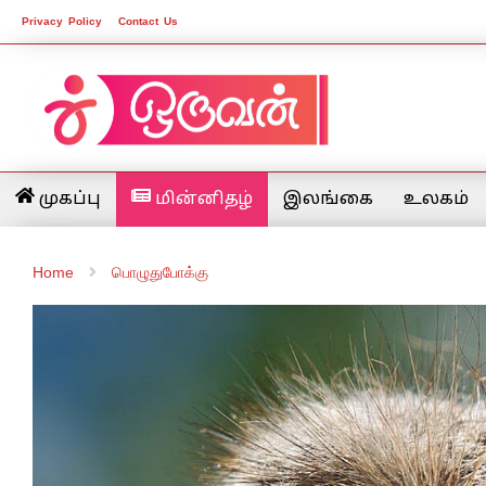
Privacy Policy
Contact Us
முகப்பு
மின்னிதழ்
இலங்கை
உலகம்
Home
பொழுதுபோக்கு