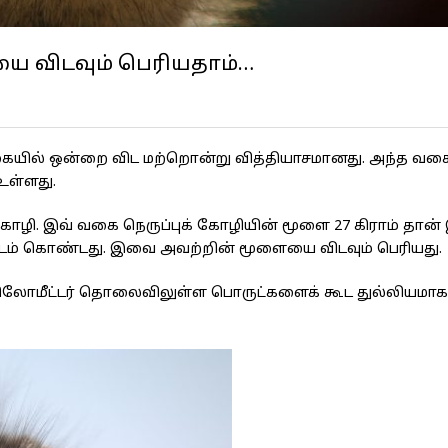
 விடவும் பெரியதாம்…
ில் ஒன்றை விட மற்றொன்று வித்தியாசமானது. அந்த வகை
உள்ளது.
ோழி. இவ் வகை நெருப்புக் கோழியின் மூளை 27 கிராம் தான் இ
ிட்டம் கொண்டது. இவை அவற்றின் மூளையை விடவும் பெரியது.
 கிலோமீட்டர் தொலைவிலுள்ள பொருட்களைக் கூட துல்லியமா