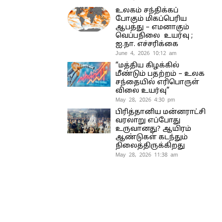
உலகம் சந்திக்கப்
போகும் மிகப்பெரிய
ஆபத்து – எமனாகும்
வெப்பநிலை உயர்வு ;
ஐ.நா. எச்சரிக்கை
June 4, 2026 10:12 am
“மத்திய கிழக்கில்
மீண்டும் பதற்றம் – உலக
சந்தையில் எரிபொருள்
விலை உயர்வு”
May 28, 2026 4:30 pm
பிரித்தானிய மன்னராட்சி
வரலாறு எப்போது
உருவானது? ஆயிரம்
ஆண்டுகள் கடந்தும்
நிலைத்திருக்கிறது
May 28, 2026 11:38 am