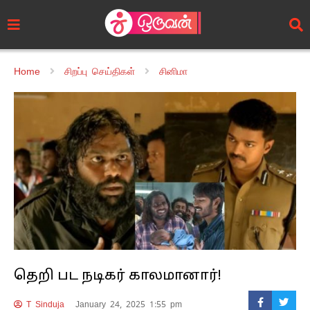
Home
சிறப்பு செய்திகள்
சினிமா
தெறி பட நடிகர் காலமானார்!
T Sinduja
January 24, 2025 1:55 pm