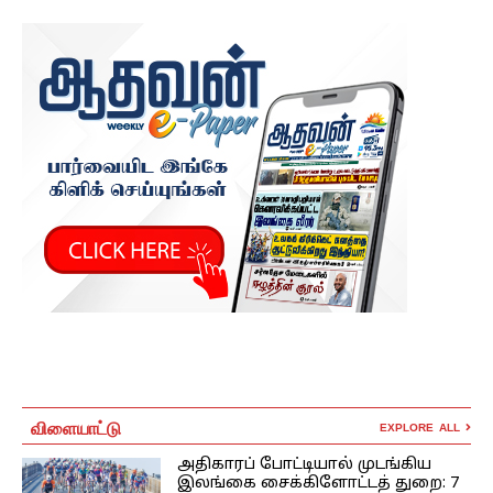
விளையாட்டு
EXPLORE ALL
அதிகாரப் போட்டியால் முடங்கிய
இலங்கை சைக்கிளோட்டத் துறை: 7