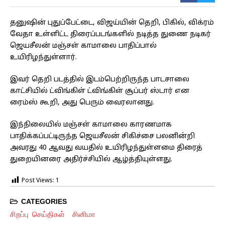
தனுஷின் புதுப்பேட்டை, விஜய்யின் தெறி, பிகில், விக்ரம்
வேதா உள்ளிட்ட திரைப்படங்களில் நடித்த துணை நடிகர்
ஜெயசீலன் மஞ்சள் காமாலை பாதிப்பால்
உயிரிழந்துள்ளார்.
இவர் தெறி படத்தில் இடம்பெற்றிருந்த பாடசாலை
காட்சியில் ட்விங்கிள் ட்விங்கிள் சூப்பர் ஸ்டார் என
ரைம்ஸ் கூறி, அது பெரும் வைரலானது.
இந்நிலையில் மஞ்சள் காமாலை காரணமாக
பாதிக்கப்பட்டிருந்த ஜெயசீலன் சிகிச்சை பலனின்றி
அவரது 40 ஆவது வயதில் உயிரிழந்துள்ளமை திரைத்
துறையினரை அதிர்ச்சியில் ஆழ்த்தியுள்ளது.
Post Views:
1
CATEGORIES
சிறப்பு செய்திகள்
சினிமா