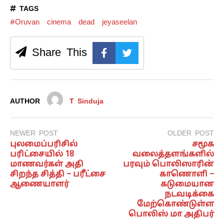
TAGS
#Oruvan
cinema
dead
jeyaseelan
Share This
AUTHOR
T Sinduja
NEWER POST
OLDER POST
புலமைப்பரிசில்
சமூக
பரிட்சையில் 18
வலைத்தளங்களில்
மாணவர்கள் அதி
பரவும் பொலிஸாரின்
சிறந்த சித்தி – பரீட்சை
காணொளி –
ஆணையாளர்
கடுமையான
நடவடிக்கை
மேற்கொண்டுள்ள
பொலிஸ் மா அதிபர்