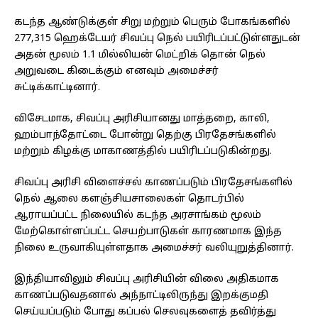
கடந்த ஆண்டுக்குள் சிறு மற்றும் பெரும் போகங்களில்
277,315 ஹெக்டேயர் சிவப்பு நெல் பயிரிடப்பட்டுள்ளதுடன்
அதன் மூலம் 1.1 மில்லியன் மெட்றிக் தொன் நெல்
அறுவடை கிடைக்கும் எனவும் அமைச்சர்
சுட்டிக்காட்டினார்.
விசேடமாக, சிவப்பு அரிசியானது மாத்தறை, காலி,
ஹம்பாந்தோட்டை போன்று தெற்கு பிரதேசங்களில்
மற்றும் கிழக்கு மாகாணத்தில் பயிரிடப்படுகின்றது.
சிவப்பு அரிசி விளைச்சல் காணப்படும் பிரதேசங்களில்
நெல் ஆலை களஞ்சியசாலைகள் தொடர்பில்
ஆராயப்பட்ட நிலையில் கடந்த அரசாங்கம் மூலம்
மேற்கொள்ளப்பட்ட செயற்பாடுகள் காரணமாக இந்த
நிலை உருவாகியுள்ளதாக அமைச்சர் வலியுறுத்தினார்.
இந்தியாவிலும் சிவப்பு அரிசியின் விலை அதிகமாக
காணப்படுவதனால் அந்நாட்டிலிருந்து இறக்குமதி
செய்யப்படும் போது கப்பல் செலவுகளைத் தவிர்த்து