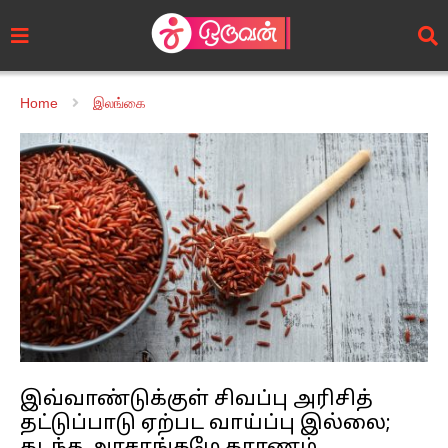
Home
இலங்கை
இவ்வாண்டுக்குள் சிவப்பு அரிசித்
தட்டுப்பாடு ஏற்பட வாய்ப்பு இல்லை;