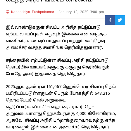
கடந்த அரசாங்கமே காரணம்
Kanooshiya Pushpakumar
January 15, 2025 3:00 pm
இவ்வாண்டுக்குள் சிவப்பு அரிசித் தட்டுப்பாடு
ஏற்பட வாய்ப்புகள் எதுவும் இல்லை என வர்த்தக,
வணிகம், உணவுப் பாதுகாப்பு மற்றும் கூட்டுறவு
அமைச்சர் வசந்த சமரசிங்க தெரிவித்துள்ளார்.
சந்தையில் ஏற்பட்டுள்ள சிவப்பு அரிசி தட்டுப்பாடு
தொடர்பில் ஊடகங்களுக்கு கருத்து தெரிவிக்கும்
போதே அவர் இதனைத் தெரிவித்தார்.
2025ஆம் ஆண்டில் 161,067 ஹெக்டேயர் சிவப்பு நெல்
பயிரிடப்பட்டுள்ளதுடன் பெரும் போகத்தில் 648,216
ஹெக்டேயர் நெல் அறுவடை
எதிர்ப்பார்க்கப்பட்டுள்ளதுடன், சராசரி நெல்
அறுவடையானது ஹெக்டேருக்கு 4,000 கிலோகிராம்,
ஆகவே, சிவப்பு அரிசி பற்றாக்குறையாவதற்கு எந்த
காரணமும் இல்லை என அமைச்சர் தெரிவித்தார்.