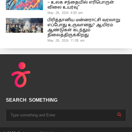
– உலக சந்தையில் எரிபொருள்
விலை உயர்வு”
May 28, 2026 4:30 pm
பிரித்தானிய மன்னராட்சி வரலாறு
எப்போது உருவானது? ஆயிரம்
ஆண்டுகள் கடந்தும்
நிலைத்திருக்கிறது
May 28, 2026 11:38 am
SEARCH SOMETHING