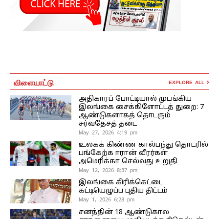
விளையாட்டு
EXPLORE ALL
அதிகாரப் போட்டியால் முடங்கிய
இலங்கை சைக்கிளோட்டத் துறை: 7
ஆண்டுகளாகத் தொடரும்
சர்வதேசத் தடை
May 27, 2026 4:19 pm
உலகக் கிண்ண கால்பந்து தொடரில்
பங்கேற்க ஈரான் வீரர்கள்
அமெரிக்கா செல்வது உறுதி
May 12, 2026 8:37 pm
இலங்கை கிரிக்கெட்டை
கட்டியெழுப்ப புதிய திட்டம்
May 1, 2026 6:28 pm
சனத்தின் 18 ஆண்டுகால