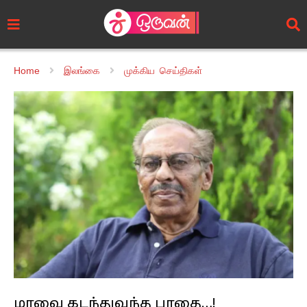
Home
இலங்கை
முக்கிய செய்திகள்
மாவை கடந்துவந்த பாதை…!