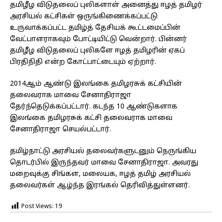
தமிழீழ விடுதலைப் புலிகளாள் அனைத்து ஈழத் தமிழர்
அரசியல் கட்சிகள் ஒருங்கிணைக்கப்பட்டு
உருவாக்கப்பட்ட தமிழ்த் தேசியக் கூட்டமைப்பின்
வேட்பாளராகவும் போட்டியிட்டு வென்றார். பின்னர்
தமிழீழ விடுதலைப் புலிகளே ஈழத் தமிழரின் ஏகப்
பிரதிநிதி என்ற கோட்பாட்டையும் ஏற்றார்.
2014ஆம் ஆண்டு இலங்கை தமிழரசுக் கட்சியின்
தலைவராக மாவை சேனாதிராஜா
தேர்ந்தெடுக்கப்பட்டார். கடந்த 10 ஆண்டுகளாக
இலங்கை தமிழரசுக் கட்சி தலைவராக மாவை
சேனாதிராஜா செயல்பட்டார்.
தமிழ்நாட்டு அரசியல் தலைவர்களுடனும் நெருங்கிய
தொடர்பில் இருந்தவர் மாவை சேனாதிராஜா. அவரது
மறைவுக்கு சிங்கள, மலையக, ஈழத் தமிழ் அரசியல்
தலைவர்கள் ஆழ்ந்த இரங்கல் தெரிவித்துள்ளனர்.
Post Views:
19