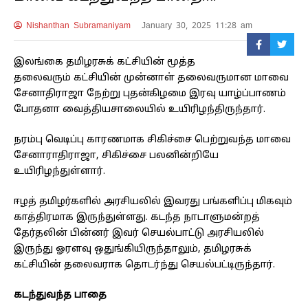
Nishanthan Subramaniyam
January 30, 2025 11:28 am
இலங்கை தமிழரசுக் கட்சியின் மூத்த
தலைவரும் கட்சியின் முன்னாள் தலைவருமான மாவை
சேனாதிராஜா நேற்று புதன்கிழமை இரவு யாழ்ப்பாணம்
போதனா வைத்தியசாலையில் உயிரிழந்திருந்தார்.
நரம்பு வெடிப்பு காரணமாக சிகிச்சை பெற்றுவந்த மாவை
சேனாராதிராஜா, சிகிச்சை பலனின்றியே
உயிரிழந்துள்ளார்.
ஈழத் தமிழர்களில் அரசியலில் இவரது பங்களிப்பு மிகவும்
காத்திரமாக இருந்துள்ளது. கடந்த நாடாளுமன்றத்
தேர்தலின் பின்னர் இவர் செயல்பாட்டு அரசியலில்
இருந்து ஓரளவு ஒதுங்கியிருந்தாலும், தமிழரசுக்
கட்சியின் தலைவராக தொடர்ந்து செயல்பட்டிருந்தார்.
கடந்துவந்த பாதை