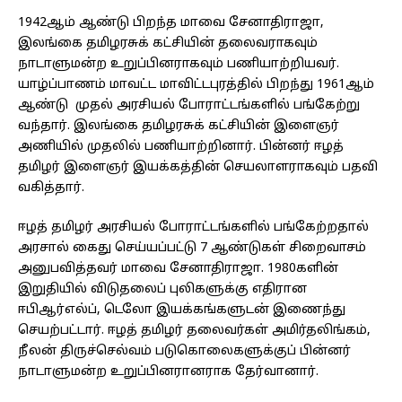
1942ஆம் ஆண்டு பிறந்த மாவை சேனாதிராஜா,
இலங்கை தமிழரசுக் கட்சியின் தலைவராகவும்
நாடாளுமன்ற உறுப்பினராகவும் பணியாற்றியவர்.
யாழ்ப்பாணம் மாவட்ட மாவிட்டபுரத்தில் பிறந்து 1961ஆம்
ஆண்டு முதல் அரசியல் போராட்டங்களில் பங்கேற்று
வந்தார். இலங்கை தமிழரசுக் கட்சியின் இளைஞர்
அணியில் முதலில் பணியாற்றினார். பின்னர் ஈழத்
தமிழர் இளைஞர் இயக்கத்தின் செயலாளராகவும் பதவி
வகித்தார்.
ஈழத் தமிழர் அரசியல் போராட்டங்களில் பங்கேற்றதால்
அரசால் கைது செய்யப்பட்டு 7 ஆண்டுகள் சிறைவாசம்
அனுபவித்தவர் மாவை சேனாதிராஜா. 1980களின்
இறுதியில் விடுதலைப் புலிகளுக்கு எதிரான
ஈபிஆர்எல்ப், டெலோ இயக்கங்களுடன் இணைந்து
செயற்பட்டார். ஈழத் தமிழர் தலைவர்கள் அமிர்தலிங்கம்,
நீலன் திருச்செல்வம் படுகொலைகளுக்குப் பின்னர்
நாடாளுமன்ற உறுப்பினரானராக தேர்வானார்.