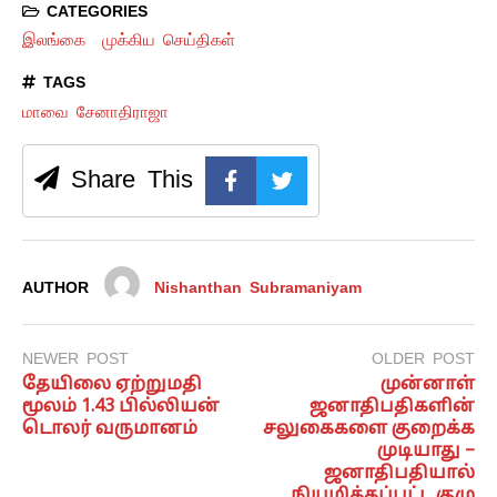
CATEGORIES
இலங்கை
முக்கிய செய்திகள்
TAGS
மாவை சேனாதிராஜா
Share This
AUTHOR
Nishanthan Subramaniyam
NEWER POST
OLDER POST
தேயிலை ஏற்றுமதி
முன்னாள்
மூலம் 1.43 பில்லியன்
ஜனாதிபதிகளின்
டொலர் வருமானம்
சலுகைகளை குறைக்க
முடியாது –
ஜனாதிபதியால்
நியமிக்கப்பட்ட குழு