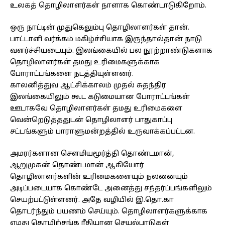
உலகத் தொழிலாளர்கள் நாளாக கொண்டாடுகிறோம்.
ஒரு நாட்டின் முதுகெலும்பு தொழிலாளர்கள் தான்.
பாட்டாளி வர்க்கம் மகிழ்ச்சியாக இருந்தால்தான் நாடு
வளர்ச்சியடையும். இலங்கையில் பல நூற்றாண்டுகளாக
தொழிலாளர்கள் தமது உரிமைகளுக்காக
போராட்டங்களை நடத்தியுள்ளனர்.
காலனித்துவ ஆட்சிக்காலம் முதல் சுதந்திர
இலங்கையிலும் கூட கடுமையான போராட்டங்கள்
ஊடாகவே தொழிலாளர்கள் தமது உரிமைகளை
வென்றெடுத்ததுடன் தொழிலாளர் பாதுகாப்பு
சட்டங்களும் பாராளுமன்றத்தில் உருவாக்கப்பட்டன.
அமரர்களான சௌமியமூர்த்தி தொண்டமான்,
ஆறுமுகன் தொண்டமான் ஆகியோர்
தொழிலாளர்களின் உரிமைகளையும் நலனையும்
அடிப்படையாக கொண்டே அனைத்து சந்தர்ப்பங்களிலும்
செயற்பட்டுள்ளனர். அதே வழியில் இ.தொ.கா
தொடர்ந்தும் பயணம் செய்யும். தொழிலாளர்களுக்காக
எமது தொழிற்சங்க ரீதியான செயல்பாடுகள்