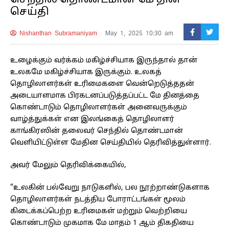
செந்தில் தொண்டமான் மே தின
செய்தி
Nishanthan Subramaniyam
May 1, 2025 10:30 am
உழைக்கும் வர்க்கம் மகிழ்ச்சியாக இருந்தால் தான்
உலகமே மகிழ்ச்சியாக இருக்கும். உலகத்
தொழிலாளர்கள் உரிமைகளை வென்றெடுத்ததன்
அடையாளமாக பிரகடனப்படுத்தப்பட்ட மே தினத்தை
கொண்டாடும் தொழிலாளர்கள் அனைவருக்கும்
வாழ்த்துக்கள் என இலங்கைத் தொழிலாளர்
காங்கிரஸின் தலைவர் செந்தில் தொண்டமான்
வெளியிட்டுள்ள மேதின செய்தியில் தெரிவித்துள்ளார்.
அவர் மேலும் தெரிவிக்கையில்,
“உலகின் பல்வேறு நாடுகளில், பல நூற்றாண்டுகளாக
தொழிலாளர்கள் நடத்திய போராட்டங்கள் மூலம்
கிடைக்கப்பெற்ற உரிமைகள் மற்றும் வெற்றியை
கொண்டாடும் முகமாக மே மாதம் 1 ஆம் திகதியை