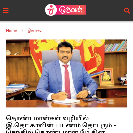
Home
இலங்கை
தொண்டமான்கள் வழியில்
இ.தொ.காவின் பயணம் தொடரும் –