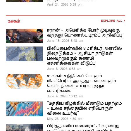
April 24, 2026 5:38 pm
உலகம்
EXPLORE ALL
ஈரான் – அமெரிக்க போர் முடிவுக்கு
வந்தது! டொனால்ட் டிரம்ப் அறிவிப்பு
June 15, 2026 5:48 am
பிலிப்பைன்ஸில் 8.2 ரிக்டர் அளவில்
நிலநடுக்கம் – ஆசியா நாடுகள்
பலவற்றுக்கும் சுனாமி
எச்சரிக்கைகள் விடுப்பு
June 8, 2026 6:33 am
உலகம் சந்திக்கப் போகும்
மிகப்பெரிய ஆபத்து – எமனாகும்
வெப்பநிலை உயர்வு ; ஐ.நா.
எச்சரிக்கை
June 4, 2026 10:12 am
“மத்திய கிழக்கில் மீண்டும் பதற்றம்
– உலக சந்தையில் எரிபொருள்
விலை உயர்வு”
May 28, 2026 4:30 pm
பிரித்தானிய மன்னராட்சி வரலாறு