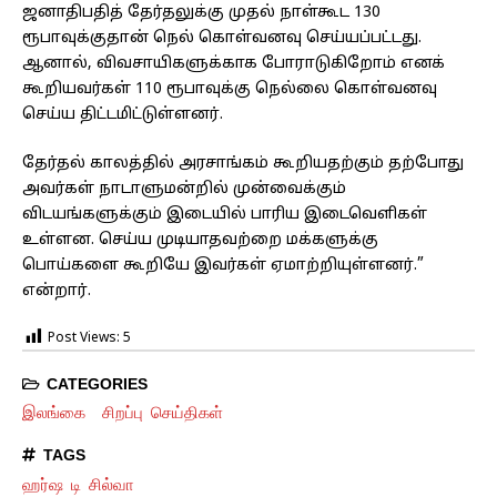
ஜனாதிபதித் தேர்தலுக்கு முதல் நாள்கூட 130
ரூபாவுக்குதான் நெல் கொள்வனவு செய்யப்பட்டது.
ஆனால், விவசாயிகளுக்காக போராடுகிறோம் எனக்
கூறியவர்கள் 110 ரூபாவுக்கு நெல்லை கொள்வனவு
செய்ய திட்டமிட்டுள்ளனர்.
தேர்தல் காலத்தில் அரசாங்கம் கூறியதற்கும் தற்போது
அவர்கள் நாடாளுமன்றில் முன்வைக்கும்
விடயங்களுக்கும் இடையில் பாரிய இடைவெளிகள்
உள்ளன. செய்ய முடியாதவற்றை மக்களுக்கு
பொய்களை கூறியே இவர்கள் ஏமாற்றியுள்ளனர்.”
என்றார்.
Post Views:
5
CATEGORIES
இலங்கை
சிறப்பு செய்திகள்
TAGS
ஹர்ஷ டி சில்வா