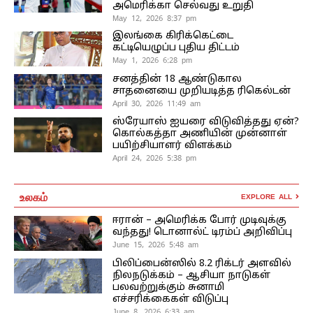
அமெரிக்கா செல்வது உறுதி
May 12, 2026 8:37 pm
இலங்கை கிரிக்கெட்டை
கட்டியெழுப்ப புதிய திட்டம்
May 1, 2026 6:28 pm
சனத்தின் 18 ஆண்டுகால
சாதனையை முறியடித்த ரிகெல்டன்
April 30, 2026 11:49 am
ஸ்ரேயாஸ் ஐயரை விடுவித்தது ஏன்?
கொல்கத்தா அணியின் முன்னாள்
பயிற்சியாளர் விளக்கம்
April 24, 2026 5:38 pm
உலகம்
EXPLORE ALL
ஈரான் – அமெரிக்க போர் முடிவுக்கு
வந்தது! டொனால்ட் டிரம்ப் அறிவிப்பு
June 15, 2026 5:48 am
பிலிப்பைன்ஸில் 8.2 ரிக்டர் அளவில்
நிலநடுக்கம் – ஆசியா நாடுகள்
பலவற்றுக்கும் சுனாமி
எச்சரிக்கைகள் விடுப்பு
June 8, 2026 6:33 am