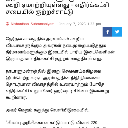
கூறி ஏமாற்றியுள்ளது – எதிர்க்கட்சி
சபையில் குற்றச்சாட்டு
Nishanthan Subramaniyam
January 7, 2025 1:22 pm
தேர்தல் காலத்தில் அரசாங்கம் கூறிய
விடயங்களுக்கும் அவர்கள் நடைமுறைப்படுத்தும்
தீர்மானங்களுக்கும் இடையில் பாரிய இடைவெளிகள்
இருப்பதாக எதிர்க்கட்சி குற்றம் சுமத்தியுள்ளது.
நாடாளுமன்றத்தில் இன்று செவ்வாய்க்கிழமை
இடம்பெற்ற வருட ஆரம்பத்தின் நிதி நிலைமை
தொடர்பான விவாதத்தில் உரையாற்றும் போதே
எதிர்க்கட்சி உறுப்பினர் ஹர்ஷ டி சில்வா இவ்வாறு
கூறினார்.
அவர் மேலும் கருத்து வெளியிடுகையில்,
“சிவப்பு அரிசிக்கான கட்டுப்பாட்டு விலை 220