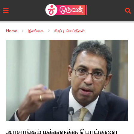
Home
இலங்கை
சிறப்பு செய்திகள்
அரசாங்கம் மக்களுக்கு பொய்களை