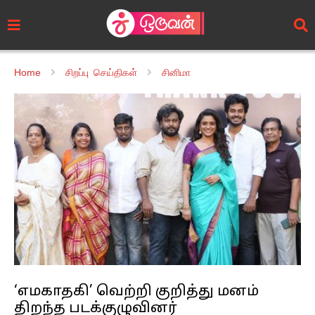
Home
சிறப்பு செய்திகள்
சினிமா
‘எமகாதகி’ வெற்றி குறித்து மனம்
திறந்த படக்குழுவினர்