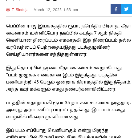
T Sinduja
March 12, 2025 1:33 pm
பெப்பின் ராஜ் இயக்கத்தில் ரூபா, நரேந்திர பிரசாத், கீதா
கைலாசம் உள்ளிட்டோர் நடிப்பில் கடந்த 7 ஆம் திகதி
வெளியான திரைப்படம் எமகாதகி. இத் திரைப்படம் நல்ல
வரவேற்பைப் பெற்றதையடுத்து படக்குழுவினர்
செய்தியாளர்களை சந்தித்துள்ளனர்.
இது தொடர்பில் நடிகை கீதா கைலாசம் கூறும்போது,
“படம் முழுக்க எனக்கான இடம் இருந்தது. படத்தில்
பணியாற்றி 45 பேரும் ஒன்றாக கிராமத்தில் இருந்தோம்.
அந்த ஊர் மக்களும் எமது நண்பர்களாகிவிட்டனர்.
படத்தின் கதாநாயகி ரூபா 35 நாட்கள் சடலமாக நடித்தார்.
அவரது அர்ப்பணிப்பு பாராட்டத்தக்கது. இப் படம் எனது
வாழ்வில் மிகவும் முக்கியமானது.
இப் படம் எப்போது வெளியாகும் என்று மிகுந்த
எதிர்பார்ப்பில் இருந்தோம். இது இயக்குநரின் முதல்