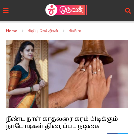
Home
சிறப்பு செய்திகள்
சினிமா
நீண்ட நாள் காதலரை கரம் பிடிக்கும்
நாடோடிகள் திரைப்பட நடிகை