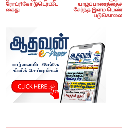
ரோட்ரிகோ டுடெர்ட்டே
யாழ்ப்பாணத்தைச்
கைது
சேர்ந்த இளம் பெண்
படுகொலை