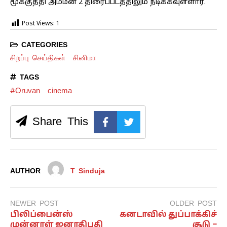
மூக்குத்தி அம்மன் 2 திரைப்படத்திலும் நடிக்கவுள்ளார்.
Post Views:
1
CATEGORIES
சிறப்பு செய்திகள்
சினிமா
TAGS
#Oruvan
cinema
Share This
AUTHOR
T Sinduja
NEWER POST
OLDER POST
பிலிப்பைன்ஸ்
கனடாவில் துப்பாக்கிச்
முன்னாள் ஜனாதிபதி
சூடு –