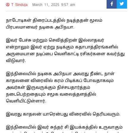
T Sinduja
March 11, 2025 9:57 am
நாடோடிகள் திரைப்படத்தில் நடித்ததன் மூலம்
பிரபலமானவர் நடிகை அபிநயா.
இவர் பேச்சு மற்றும் செவித்திறன் இல்லாதவர்
என்றாலும் இவர் ஏற்று நடிக்கும் கதாபாத்திரங்களில்
அருமையான நடிப்பை வெளிகாட்டி ரசிகர்களை கவர்ந்து
விடுவார்.
இந்நிலையில் நடிகை அபிநயா அவரது நீண்ட நாள்
காதலனை விரைவில் கரம் பிடிக்கப் போவதாகவும்
அவர்கள் இருவருக்கும் நிச்சயதார்த்தம்
நடைபெற்றதையும் சமூக வலைத்தளத்தில்
வெளியிட்டுள்ளார்.
இவரது காதலன் யாரென்பது விரைவில் தெரியவரும்.
இந்நிலையில் இவர் சுந்தர் சி இயக்கத்தில் உருவாகும்