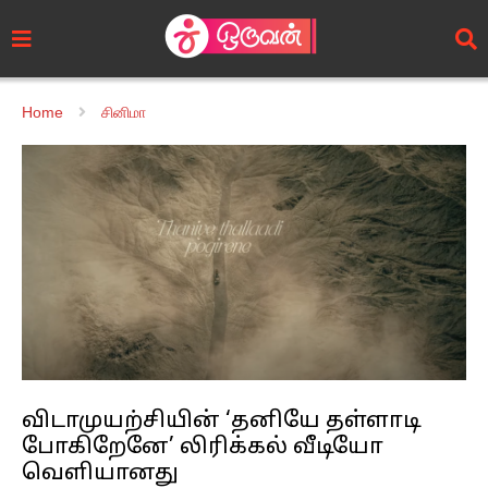
Home
சினிமா
விடாமுயற்சியின் ‘தனியே தள்ளாடி
போகிறேனே’ லிரிக்கல் வீடியோ
வெளியானது