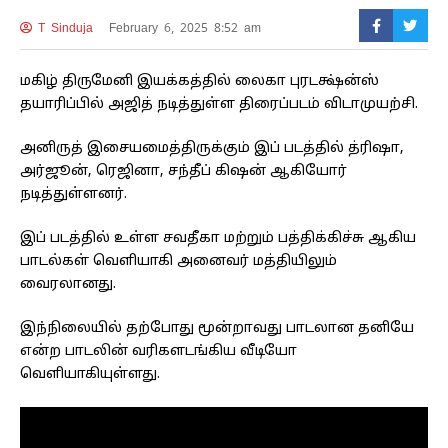
T Sinduja
February 6, 2025 8:52 am
மகிழ் திருமேனி இயக்கத்தில் லைகா புரடக்ஷ்ன்ஸ்
தயாரிப்பில் அஜித் நடித்துள்ள திரைப்படம் விடாமுயற்சி.
அனிருத் இசையமைத்திருக்கும் இப் படத்தில் த்ரிஷா,
அர்ஜூன், ரெஜினா, சந்தீப் கிஷன் ஆகியோர்
நடித்துள்ளனர்.
இப் படத்தில் உள்ள சவதீகா மற்றும் பத்திக்கிச்சு ஆகிய
பாடல்கள் வெளியாகி அனைவர் மத்தியிலும்
வைரலானது.
இந்நிலையில் தற்போது மூன்றாவது பாடலான தனியே
என்ற பாடலின் வரிகளடங்கிய வீடியோ
வெளியாகியுள்ளது.