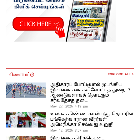
விளையாட்டு
EXPLORE ALL
அதிகாரப் போட்டியால் முடங்கிய
இலங்கை சைக்கிளோட்டத் துறை: 7
ஆண்டுகளாகத் தொடரும்
சர்வதேசத் தடை
May 27, 2026 4:19 pm
உலகக் கிண்ண கால்பந்து தொடரில்
பங்கேற்க ஈரான் வீரர்கள்
அமெரிக்கா செல்வது உறுதி
May 12, 2026 8:37 pm
இலங்கை கிரிக்கெட்டை