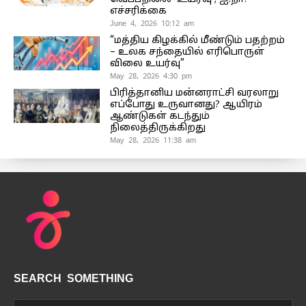
எச்சரிக்கை
June 4, 2026 10:12 am
“மத்திய கிழக்கில் மீண்டும் பதற்றம்
– உலக சந்தையில் எரிபொருள்
விலை உயர்வு”
May 28, 2026 4:30 pm
பிரித்தானிய மன்னராட்சி வரலாறு
எப்போது உருவானது? ஆயிரம்
ஆண்டுகள் கடந்தும்
நிலைத்திருக்கிறது
May 28, 2026 11:38 am
SEARCH SOMETHING