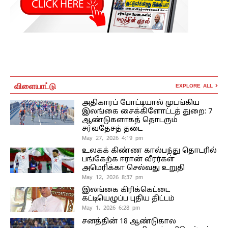
விளையாட்டு
EXPLORE ALL
அதிகாரப் போட்டியால் முடங்கிய
இலங்கை சைக்கிளோட்டத் துறை: 7
ஆண்டுகளாகத் தொடரும்
சர்வதேசத் தடை
May 27, 2026 4:19 pm
உலகக் கிண்ண கால்பந்து தொடரில்
பங்கேற்க ஈரான் வீரர்கள்
அமெரிக்கா செல்வது உறுதி
May 12, 2026 8:37 pm
இலங்கை கிரிக்கெட்டை
கட்டியெழுப்ப புதிய திட்டம்
May 1, 2026 6:28 pm
சனத்தின் 18 ஆண்டுகால