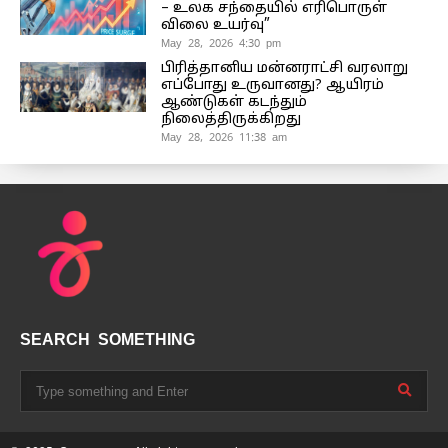
– உலக சந்தையில் எரிபொருள்
விலை உயர்வு”
May 28, 2026 4:30 pm
பிரித்தானிய மன்னராட்சி வரலாறு
எப்போது உருவானது? ஆயிரம்
ஆண்டுகள் கடந்தும்
நிலைத்திருக்கிறது
May 28, 2026 11:38 am
SEARCH SOMETHING