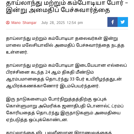
தாய்லாந்து மற்றும் கம்போடியா போர் –
இன்று அமைதிப் பேச்சுவார்த்தை
Mano Shangar
July 28, 2025 12:54 pm
தாய்லாந்து மற்றும் கம்போடியா தலைவர்கள் இன்று
மாலை மலேசியாவில் அமைதிப் பேச்சுவார்த்தை நடத்த
உள்ளனர்.
தாய்லாந்து மற்றும் கம்போடியா இடையேயான எல்லைப்
பிரச்சினை கடந்த 24 ஆம் திகதி மீண்டும்
ஆரம்பமானதைத் தொடர்ந்து 33 பேர் உயிரிழந்ததுடன்
ஆயிரக்கணக்காணோர் இடம்பெயர்ந்தனர்.
இரு நாடுகளையும் போர்நிறுத்தத்திற்கு ஒப்புக்
கொள்ளுமாறு அமெரிக்க ஜனாதிபதி டொனால்ட் ட்ரம்ப்
கோரியதைத் தொடர்ந்து இருநாடுகளும் அமைதியை
ஏற்படுத்த ஒப்புக்கொண்டன.
தாய்லாந்தை விட பலவீனமான இராணுவத்தைக்