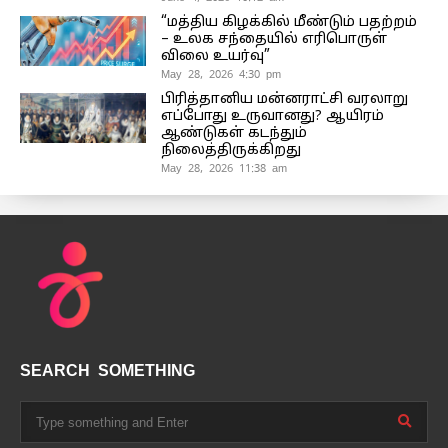
“மத்திய கிழக்கில் மீண்டும் பதற்றம்
– உலக சந்தையில் எரிபொருள்
விலை உயர்வு”
May 28, 2026 4:30 pm
பிரித்தானிய மன்னராட்சி வரலாறு
எப்போது உருவானது? ஆயிரம்
ஆண்டுகள் கடந்தும்
நிலைத்திருக்கிறது
May 28, 2026 11:38 am
SEARCH SOMETHING