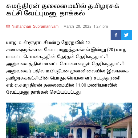
சுமந்திரன் தலைமையில் தமிழரசுக்
கட்சி வேட்புமனு தாக்கல்
Nishanthan Subramaniyam
March 20, 2025 1:27 pm
யாழ். உள்ளூராட்சிமன்ற தேர்தலில் 12
சபைகளுக்கான வேட்பு மனுத்தாக்கல் இன்று (20) யாழ்
மாவட்ட செயலகத்தின் தேர்தல் தெரிவத்தாட்சி
அலுவலகத்தில் மாவட்ட செயலாளரும் தெரிவத்தாட்சி
அலுவலகர் பதில் ம.பிரதீபன் முன்னிலையில் இலங்கை
தமிழரசுக்கட்சியின் பொதுச்செயலாளர் சட்டத்தரணி
எம்.ஏ.சுமந்திரன் தலைமையில் 11.00 மணியளவில்
வேட்புமனு தாக்கல் செய்யப்பட்டது.