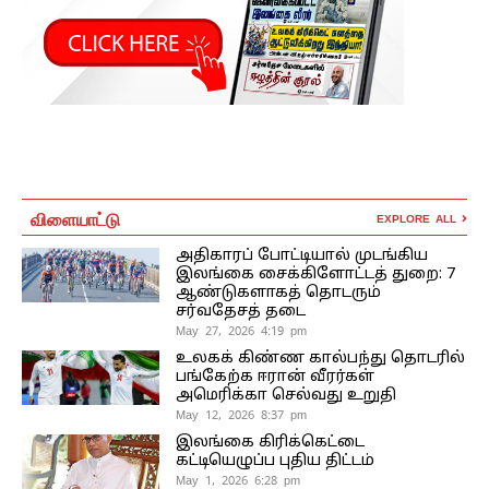
விளையாட்டு
EXPLORE ALL
அதிகாரப் போட்டியால் முடங்கிய
இலங்கை சைக்கிளோட்டத் துறை: 7
ஆண்டுகளாகத் தொடரும்
சர்வதேசத் தடை
May 27, 2026 4:19 pm
உலகக் கிண்ண கால்பந்து தொடரில்
பங்கேற்க ஈரான் வீரர்கள்
அமெரிக்கா செல்வது உறுதி
May 12, 2026 8:37 pm
இலங்கை கிரிக்கெட்டை
கட்டியெழுப்ப புதிய திட்டம்
May 1, 2026 6:28 pm