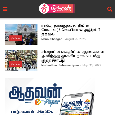
ஈஸ்டர் தாக்குதல்தாரியின்
மேலாளர்!! வெளியான அதிர்ச்சி
தகவல்
இலங்கை
Mano Shangar
- August 8, 2025
சிறையில் கைதியின் ஆடைகளை
அவிழ்த்து தாக்கியதாக STF மீது
குற்றச்சாட்டு
இலங்கை
Nishanthan Subramaniyam
- May 30, 2025