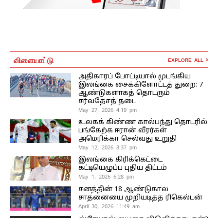
விளையாட்டு
EXPLORE ALL
அதிகாரப் போட்டியால் முடங்கிய
இலங்கை சைக்கிளோட்டத் துறை: 7
ஆண்டுகளாகத் தொடரும்
சர்வதேசத் தடை
May 27, 2026 4:19 pm
உலகக் கிண்ண கால்பந்து தொடரில்
பங்கேற்க ஈரான் வீரர்கள்
அமெரிக்கா செல்வது உறுதி
May 12, 2026 8:37 pm
இலங்கை கிரிக்கெட்டை
கட்டியெழுப்ப புதிய திட்டம்
May 1, 2026 6:28 pm
சனத்தின் 18 ஆண்டுகால
சாதனையை முறியடித்த ரிகெல்டன்
April 30, 2026 11:49 am