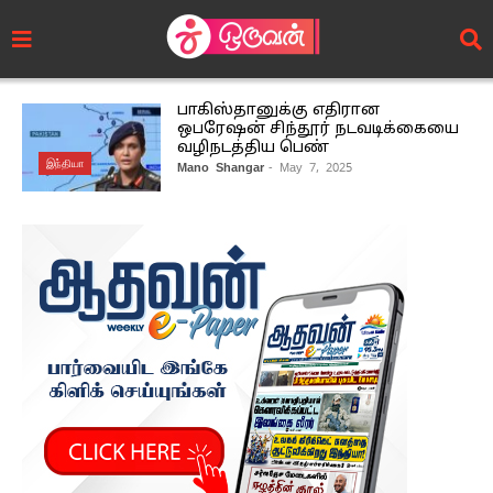
பாகிஸ்தானுக்கு எதிரான
ஒபரேஷன் சிந்தூர் நடவடிக்கையை
வழிநடத்திய பெண்
இந்தியா
Mano Shangar
- May 7, 2025