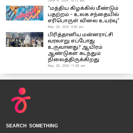
June 4, 2026 10:12 am
“மத்திய கிழக்கில் மீண்டும்
பதற்றம் – உலக சந்தையில்
எரிபொருள் விலை உயர்வு”
May 28, 2026 4:30 pm
பிரித்தானிய மன்னராட்சி
வரலாறு எப்போது
உருவானது? ஆயிரம்
ஆண்டுகள் கடந்தும்
நிலைத்திருக்கிறது
May 28, 2026 11:38 am
SEARCH SOMETHING