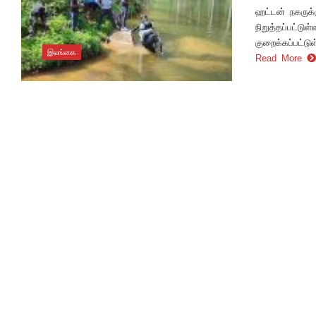
ஹட்டன் நகருக்
நிறுத்தப்பட்டு
குறைக்கப்பட்டு
இலங்கை
Read More