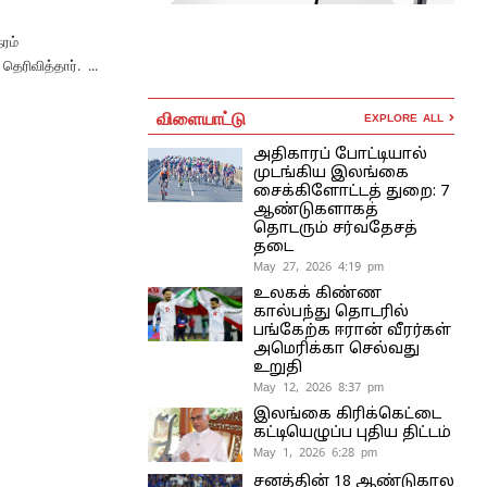
ரம்
ரிவித்தார். ...
விளையாட்டு
EXPLORE ALL
அதிகாரப் போட்டியால்
முடங்கிய இலங்கை
சைக்கிளோட்டத் துறை: 7
ஆண்டுகளாகத்
தொடரும் சர்வதேசத்
தடை
May 27, 2026 4:19 pm
உலகக் கிண்ண
கால்பந்து தொடரில்
பங்கேற்க ஈரான் வீரர்கள்
அமெரிக்கா செல்வது
உறுதி
May 12, 2026 8:37 pm
இலங்கை கிரிக்கெட்டை
கட்டியெழுப்ப புதிய திட்டம்
May 1, 2026 6:28 pm
சனத்தின் 18 ஆண்டுகால