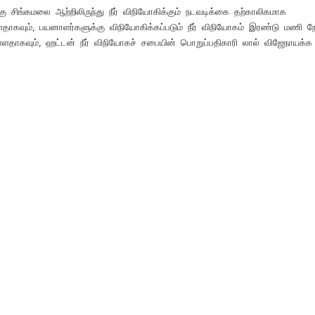
கு சிங்கமலை ஆற்றிலிருந்து நீர் விநியோகிக்கும் நடவடிக்கை தற்காலிகமாக
ள்ளதாகவும், பயனாளர்களுக்கு விநியோகிக்கப்படும் நீர் விநியோகம் இரண்டு மணி நே
ள்ளதாகவும், ஹட்டன் நீர் விநியோகச் சபையின் பொறுப்பதிகாரி லால் விஜேநாயக்க தெ