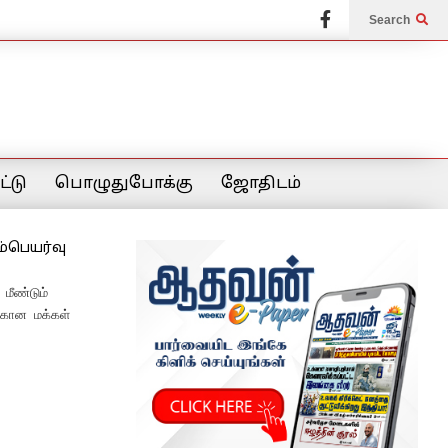
Search
்டு
பொழுதுபோக்கு
ஜோதிடம்
ம்பெயர்வு
மீண்டும்
்கான மக்கள்