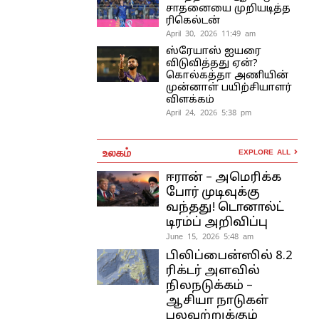
சாதனையை முறியடித்த
ரிகெல்டன்
April 30, 2026 11:49 am
ஸ்ரேயாஸ் ஐயரை
விடுவித்தது ஏன்?
கொல்கத்தா அணியின்
முன்னாள் பயிற்சியாளர்
விளக்கம்
April 24, 2026 5:38 pm
உலகம்
EXPLORE ALL
ஈரான் – அமெரிக்க
போர் முடிவுக்கு
வந்தது! டொனால்ட்
டிரம்ப் அறிவிப்பு
June 15, 2026 5:48 am
பிலிப்பைன்ஸில் 8.2
ரிக்டர் அளவில்
நிலநடுக்கம் –
ஆசியா நாடுகள்
பலவற்றுக்கும்