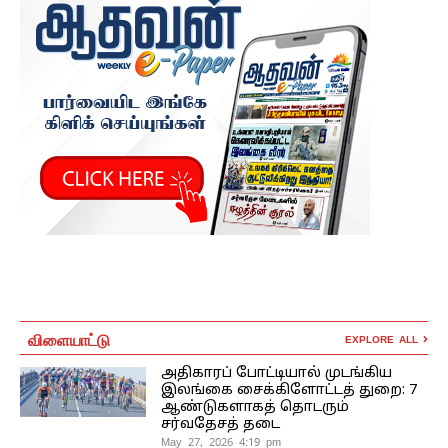
விளையாட்டு
EXPLORE ALL
அதிகாரப் போட்டியால் முடங்கிய
இலங்கை சைக்கிளோட்டத் துறை: 7
ஆண்டுகளாகத் தொடரும்
சர்வதேசத் தடை
May 27, 2026 4:19 pm