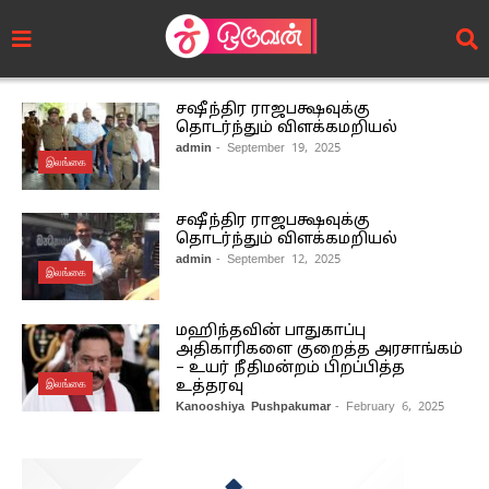
சஷீந்திர ராஜபக்ஷவுக்கு
தொடர்ந்தும் விளக்கமறியல்
admin
- September 19, 2025
இலங்கை
சஷீந்திர ராஜபக்ஷவுக்கு
தொடர்ந்தும் விளக்கமறியல்
admin
- September 12, 2025
இலங்கை
மஹிந்தவின் பாதுகாப்பு
அதிகாரிகளை குறைத்த அரசாங்கம்
– உயர் நீதிமன்றம் பிறப்பித்த
இலங்கை
உத்தரவு
Kanooshiya Pushpakumar
- February 6, 2025