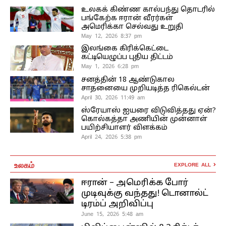
உலகக் கிண்ண கால்பந்து தொடரில்
பங்கேற்க ஈரான் வீரர்கள்
அமெரிக்கா செல்வது உறுதி
May 12, 2026 8:37 pm
இலங்கை கிரிக்கெட்டை
கட்டியெழுப்ப புதிய திட்டம்
May 1, 2026 6:28 pm
சனத்தின் 18 ஆண்டுகால
சாதனையை முறியடித்த ரிகெல்டன்
April 30, 2026 11:49 am
ஸ்ரேயாஸ் ஐயரை விடுவித்தது ஏன்?
கொல்கத்தா அணியின் முன்னாள்
பயிற்சியாளர் விளக்கம்
April 24, 2026 5:38 pm
உலகம்
EXPLORE ALL
ஈரான் – அமெரிக்க போர்
முடிவுக்கு வந்தது! டொனால்ட்
டிரம்ப் அறிவிப்பு
June 15, 2026 5:48 am