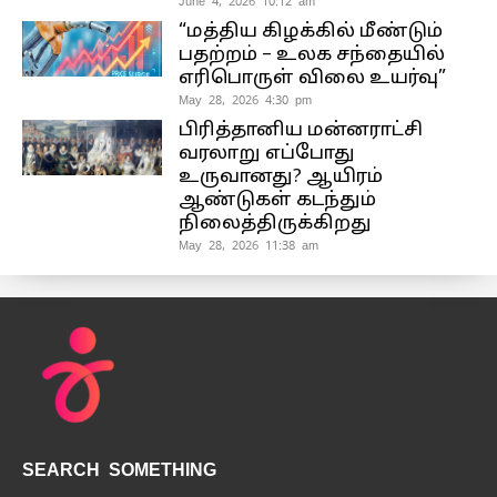
June 4, 2026 10:12 am
“மத்திய கிழக்கில் மீண்டும்
பதற்றம் – உலக சந்தையில்
எரிபொருள் விலை உயர்வு”
May 28, 2026 4:30 pm
பிரித்தானிய மன்னராட்சி
வரலாறு எப்போது
உருவானது? ஆயிரம்
ஆண்டுகள் கடந்தும்
நிலைத்திருக்கிறது
May 28, 2026 11:38 am
SEARCH SOMETHING