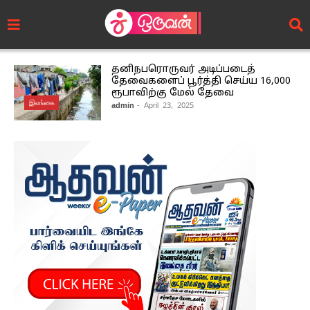
தனிநபரொருவர் அடிப்படைத்
தேவைகளைப் பூர்த்தி செய்ய 16,000
ரூபாவிற்கு மேல் தேவை
இலங்கை
admin
- April 23, 2025