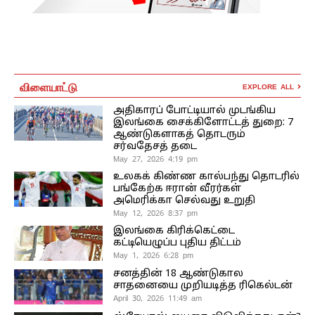
விளையாட்டு
EXPLORE ALL
அதிகாரப் போட்டியால் முடங்கிய
இலங்கை சைக்கிளோட்டத் துறை: 7
ஆண்டுகளாகத் தொடரும்
சர்வதேசத் தடை
May 27, 2026 4:19 pm
உலகக் கிண்ண கால்பந்து தொடரில்
பங்கேற்க ஈரான் வீரர்கள்
அமெரிக்கா செல்வது உறுதி
May 12, 2026 8:37 pm
இலங்கை கிரிக்கெட்டை
கட்டியெழுப்ப புதிய திட்டம்
May 1, 2026 6:28 pm
சனத்தின் 18 ஆண்டுகால
சாதனையை முறியடித்த ரிகெல்டன்
April 30, 2026 11:49 am