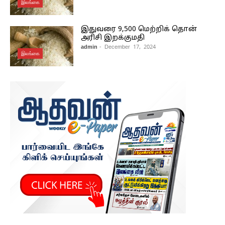
இலங்கை
இதுவரை 9,500 மெற்றிக் தொன்
அரிசி இறக்குமதி
admin
- December 17, 2024
இலங்கை