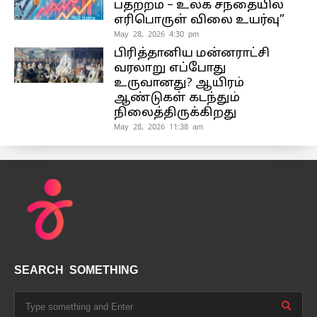
பதற்றம் – உலக சந்தையில்
எரிபொருள் விலை உயர்வு”
May 28, 2026 4:30 pm
பிரித்தானிய மன்னராட்சி
வரலாறு எப்போது
உருவானது? ஆயிரம்
ஆண்டுகள் கடந்தும்
நிலைத்திருக்கிறது
May 28, 2026 11:38 am
SEARCH SOMETHING