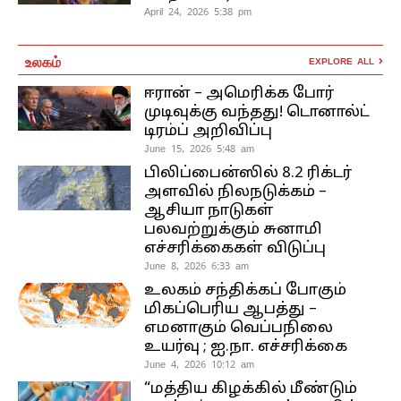
April 24, 2026 5:38 pm
உலகம்
EXPLORE ALL
ஈரான் – அமெரிக்க போர்
முடிவுக்கு வந்தது! டொனால்ட்
டிரம்ப் அறிவிப்பு
June 15, 2026 5:48 am
பிலிப்பைன்ஸில் 8.2 ரிக்டர்
அளவில் நிலநடுக்கம் –
ஆசியா நாடுகள்
பலவற்றுக்கும் சுனாமி
எச்சரிக்கைகள் விடுப்பு
June 8, 2026 6:33 am
உலகம் சந்திக்கப் போகும்
மிகப்பெரிய ஆபத்து –
எமனாகும் வெப்பநிலை
உயர்வு ; ஐ.நா. எச்சரிக்கை
June 4, 2026 10:12 am
“மத்திய கிழக்கில் மீண்டும்