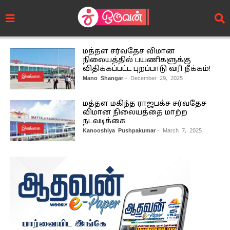
மத்தள சர்வதேச விமான
நிலையத்தில் பயணிகளுக்கு
விதிக்கப்பட்ட புறப்பாடு வரி நீக்கம்!
இலங்கை
Mano Shangar
- December 29, 2025
மத்தள மகிந்த ராஜபக்ச சர்வதேச
விமான நிலையத்தை மாற்ற
நடவடிக்கை
இலங்கை
Kanooshiya Pushpakumar
- March 7, 2025