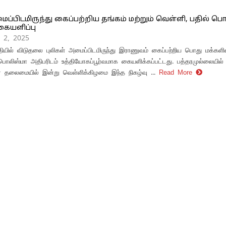
ைப்பிடமிருந்து கைப்பற்றிய தங்கம் மற்றும் வெள்ளி, பதில் 
கையளிப்பு
 2, 2025
தியில் விடுதலை புலிகள் அமைப்பிடமிருந்து இராணுவம் கைப்பற்றிய பொது மக்களின்
பொலிஸ்மா அதிபரிடம் உத்தியோகப்பூர்வமாக கையளிக்கப்பட்டது. பத்தரமுல்லையில்
 தலைமையில் இன்று வெள்ளிக்கிழமை இந்த நிகழ்வு ...
Read More