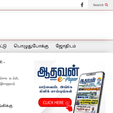
Search
்டு
பொழுதுபோக்கு
ஜோதிடம்
ி –
்த்தை நடத்தி,
 இராணுவத்
்கிக்கு