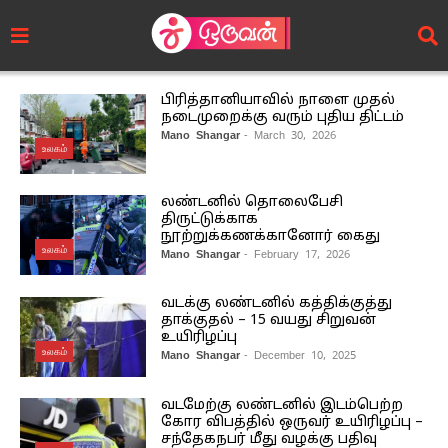
பிரித்தானியாவில் நாளை முதல்
நடைமுறைக்கு வரும் புதிய திட்டம்
Mano Shangar
- March 30, 2026
உலகம்
லண்டனில் தொலைபேசி
திருட்டுக்காக
நூற்றுக்கணக்கானோர் கைது
உலகம்
Mano Shangar
- February 17, 2026
வடக்கு லண்டனில் கத்திக்குத்து
தாக்குதல் – 15 வயது சிறுவன்
உயிரிழப்பு
உலகம்
Mano Shangar
- December 10, 2025
வடமேற்கு லண்டனில் இடம்பெற்ற
கோர விபத்தில் ஒருவர் உயிரிழப்பு –
சந்தேகநபர் மீது வழக்கு பதிவு