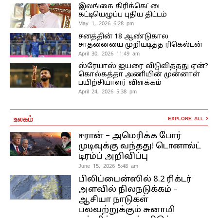
இலங்கை கிரிக்கெட்டை
கட்டியெழுப்ப புதிய திட்டம்
May 1, 2026 6:28 pm
சனத்தின் 18 ஆண்டுகால
சாதனையை முறியடித்த ரிகெல்டன்
April 30, 2026 11:49 am
ஸ்ரேயாஸ் ஐயரை விடுவித்தது ஏன்?
கொல்கத்தா அணியின் முன்னாள்
பயிற்சியாளர் விளக்கம்
April 24, 2026 5:38 pm
உலகம்
EXPLORE ALL
ஈரான் – அமெரிக்க போர்
முடிவுக்கு வந்தது! டொனால்ட்
டிரம்ப் அறிவிப்பு
June 15, 2026 5:48 am
பிலிப்பைன்ஸில் 8.2 ரிக்டர்
அளவில் நிலநடுக்கம் –
ஆசியா நாடுகள்
பலவற்றுக்கும் சுனாமி