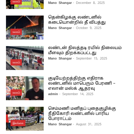
உலகம்
Mano Shangar
- December 8, 2025
தென்கிழக்கு லண்டனில்
கடையொன்றில் தீ விபத்து
Mano Shangar
- October 9, 2025
உலகம்
லண்டன் நிலத்தடி ரயில் நிலையம்
மீளவும் திறக்கப்பட்டது
Mano Shangar
- September 15, 2025
உலகம்
குடியேற்றத்திற்கு எதிராக
லண்டனில் மாபெரும் பேரணி –
எலான் மஸ்க் ஆதரவு
உலகம்
admin
- September 14, 2025
செம்மணி மனிதப் புதைகுழிக்கு
நீதிகோரி லண்டனில் பாரிய
போராட்டம்
இலங்கை
Mano Shangar
- August 31, 2025