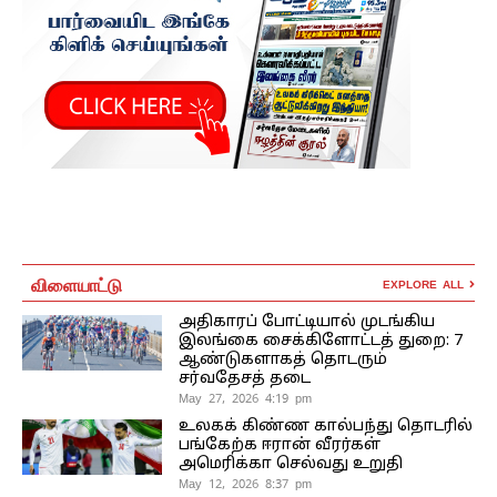
விளையாட்டு
EXPLORE ALL
அதிகாரப் போட்டியால் முடங்கிய
இலங்கை சைக்கிளோட்டத் துறை: 7
ஆண்டுகளாகத் தொடரும்
சர்வதேசத் தடை
May 27, 2026 4:19 pm
உலகக் கிண்ண கால்பந்து தொடரில்
பங்கேற்க ஈரான் வீரர்கள்
அமெரிக்கா செல்வது உறுதி
May 12, 2026 8:37 pm