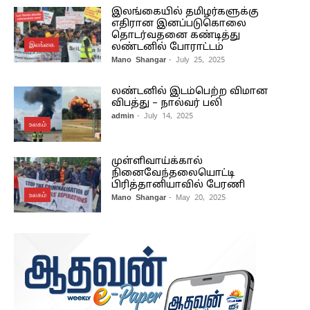
இலங்கையில் தமிழர்களுக்கு
எதிரான இனப்படுகொலை
தொடர்வதனை கண்டித்து
இலங்கை
லண்டனில் போராட்டம்
Mano Shangar
- July 25, 2025
லண்டனில் இடம்பெற்ற விமான
விபத்து – நால்வர் பலி
admin
- July 14, 2025
உலகம்
முள்ளிவாய்க்கால்
நினைவேந்தலையொட்டி
பிரித்தானியாவில் பேரணி
உலகம்
Mano Shangar
- May 20, 2025