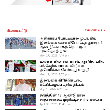
விளையாட்டு
EXPLORE ALL
அதிகாரப் போட்டியால் முடங்கிய
இலங்கை சைக்கிளோட்டத் துறை: 7
ஆண்டுகளாகத் தொடரும்
சர்வதேசத் தடை
May 27, 2026 4:19 pm
உலகக் கிண்ண கால்பந்து தொடரில்
பங்கேற்க ஈரான் வீரர்கள்
அமெரிக்கா செல்வது உறுதி
May 12, 2026 8:37 pm
இலங்கை கிரிக்கெட்டை
கட்டியெழுப்ப புதிய திட்டம்
May 1, 2026 6:28 pm
சனத்தின் 18 ஆண்டுகால
சாதனையை முறியடித்த ரிகெல்டன்
April 30, 2026 11:49 am