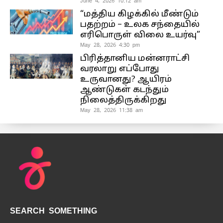
June 4, 2026 10:12 am
“மத்திய கிழக்கில் மீண்டும்
பதற்றம் – உலக சந்தையில்
எரிபொருள் விலை உயர்வு”
May 28, 2026 4:30 pm
பிரித்தானிய மன்னராட்சி
வரலாறு எப்போது
உருவானது? ஆயிரம்
ஆண்டுகள் கடந்தும்
நிலைத்திருக்கிறது
May 28, 2026 11:38 am
SEARCH SOMETHING