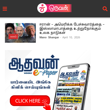
ஈரான் – அமெரிக்க பேச்சுவார்த்தை –
இஸ்லாமாபாத்தை உற்றுநோக்கும்
உலக நாடுகள்
உலகம்
Mano Shangar
- April 10, 2026