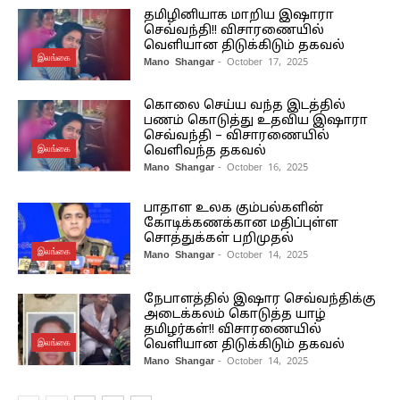
தமிழினியாக மாறிய இஷாரா
செவ்வந்தி!! விசாரணையில்
வெளியான திடுக்கிடும் தகவல்
இலங்கை
Mano Shangar
- October 17, 2025
கொலை செய்ய வந்த இடத்தில்
பணம் கொடுத்து உதவிய இஷாரா
செவ்வந்தி – விசாரணையில்
இலங்கை
வெளிவந்த தகவல்
Mano Shangar
- October 16, 2025
பாதாள உலக கும்பல்களின்
கோடிக்கணக்கான மதிப்புள்ள
சொத்துக்கள் பறிமுதல்
இலங்கை
Mano Shangar
- October 14, 2025
நேபாளத்தில் இஷார செவ்வந்திக்கு
அடைக்கலம் கொடுத்த யாழ்
தமிழர்கள்!! விசாரணையில்
இலங்கை
வெளியான திடுக்கிடும் தகவல்
Mano Shangar
- October 14, 2025