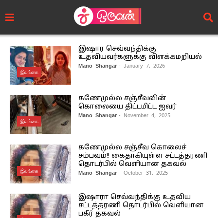
இஷார செவ்வந்திக்கு
உதவியவர்களுக்கு விளக்கமறியல்
Mano Shangar
- January 7, 2026
இலங்கை
கணேமுல்ல சஞ்சீவவின்
கொலையை திட்டமிட்ட ஐவர்
Mano Shangar
- November 4, 2025
இலங்கை
கணேமுல்ல சஞ்சீவ கொலைச்
சம்பவம்!! கைதாகியுள்ள சட்டத்தரணி
தொடர்பில் வெளியான தகவல்
இலங்கை
Mano Shangar
- October 31, 2025
இஷாரா செவ்வந்திக்கு உதவிய
சட்டத்தரணி தொடர்பில் வெளியான
பகீர் தகவல்