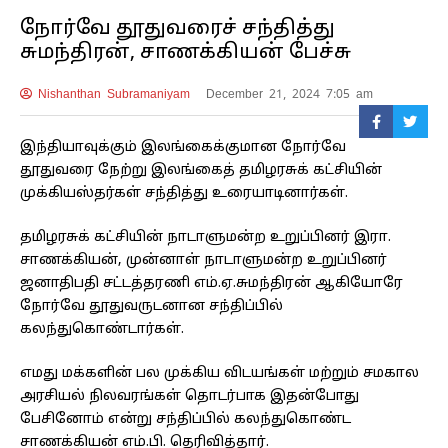
நோர்வே தூதுவரைச் சந்தித்து
சுமந்திரன், சாணக்கியன் பேச்சு
Nishanthan Subramaniyam
December 21, 2024 7:05 am
இந்தியாவுக்கும் இலங்கைக்குமான நோர்வே
தூதுவரை நேற்று இலங்கைத் தமிழரசுக் கட்சியின்
முக்கியஸ்தர்கள் சந்தித்து உரையாடினார்கள்.
தமிழரசுக் கட்சியின் நாடாளுமன்ற உறுப்பினர் இரா.
சாணக்கியன், முன்னாள் நாடாளுமன்ற உறுப்பினர்
ஜனாதிபதி சட்டத்தரணி எம்.ஏ.சுமந்திரன் ஆகியோரே
நோர்வே தூதுவருடனான சந்திப்பில்
கலந்துகொண்டார்கள்.
எமது மக்களின் பல முக்கிய விடயங்கள் மற்றும் சமகால
அரசியல் நிலவரங்கள் தொடர்பாக இதன்போது
பேசினோம் என்று சந்திப்பில் கலந்துகொண்ட
சாணக்கியன் எம்.பி. தெரிவித்தார்.