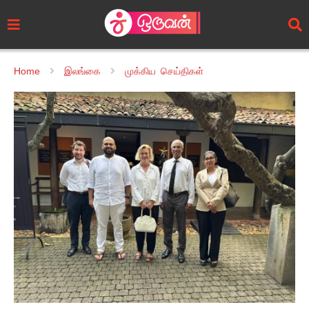
Home
இலங்கை
முக்கிய செய்திகள்