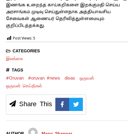
இணங்க உறைந்த காய்கறிகளை இறக்குமதி செய்ய
அரசாங்கம் முடிவு செய்துள்ளதாக அத்தியாவசிய
சேவைகள் ஆணையர் தெரிவித்துள்ளமையும்
குறிப்பிடத்தக்கது.
Post Views:
5
CATEGORIES
இலங்கை
TAGS
#Oruvan
#oruvan #news
disas
ஒருவன்
ஒருவன் செய்திகள்
Share This
AUTHOR
Mano Shangar