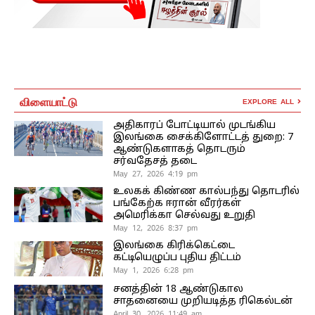
விளையாட்டு
EXPLORE ALL
அதிகாரப் போட்டியால் முடங்கிய
இலங்கை சைக்கிளோட்டத் துறை: 7
ஆண்டுகளாகத் தொடரும்
சர்வதேசத் தடை
May 27, 2026 4:19 pm
உலகக் கிண்ண கால்பந்து தொடரில்
பங்கேற்க ஈரான் வீரர்கள்
அமெரிக்கா செல்வது உறுதி
May 12, 2026 8:37 pm
இலங்கை கிரிக்கெட்டை
கட்டியெழுப்ப புதிய திட்டம்
May 1, 2026 6:28 pm
சனத்தின் 18 ஆண்டுகால
சாதனையை முறியடித்த ரிகெல்டன்
April 30, 2026 11:49 am