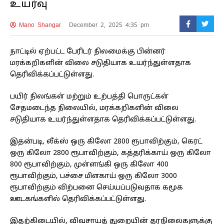
உயர்வு
Mano Shangar
December 2, 2025 4:35 pm
நாட்டில் ஏற்பட்ட பேரிடர் நிலமைக்கு பின்னர்
மரக்கறிகளின் விலை சடுதியாக உயர்ந்துள்ளதாக
தெரிவிக்கப்பட்டுள்ளது.
பயிர் நிலங்கள் மற்றும் உற்பத்தி பொருட்கள்
சேதமடைந்த நிலையில், மரக்கறிகளின் விலை
சடுதியாக உயர்ந்துள்ளதாக தெரிவிக்கப்பட்டுள்ளது.
இதன்படி, லீக்ஸ் ஒரு கிலோ 2800 ரூபாவிற்கும், கெரட்
ஒரு கிலோ 2800 ரூபாவிற்கும், கத்தரிக்காய் ஒரு கிலோ
800 ரூபாவிற்கும், முள்ளங்கி ஒரு கிலோ 400
ரூபாவிற்கும், பச்சை மிளகாய் ஒரு கிலோ 3000
ரூபாவிற்கும் விற்பனை செய்யப்படுவதாக கமூக
ஊடகங்களில் தெரிவிக்கப்பட்டுள்ளது.
இதற்கிடையில்,
விவசாயத் துறையின் தரநிலைகளுக்கு