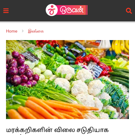
Home
இலங்கை
மரக்கறிகளின் விலை சடுதியாக