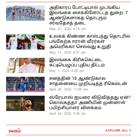
அதிகாரப் போட்டியால் முடங்கிய
இலங்கை சைக்கிளோட்டத் துறை: 7
ஆண்டுகளாகத் தொடரும்
சர்வதேசத் தடை
May 27, 2026 4:19 pm
உலகக் கிண்ண கால்பந்து தொடரில்
பங்கேற்க ஈரான் வீரர்கள்
அமெரிக்கா செல்வது உறுதி
May 12, 2026 8:37 pm
இலங்கை கிரிக்கெட்டை
கட்டியெழுப்ப புதிய திட்டம்
May 1, 2026 6:28 pm
சனத்தின் 18 ஆண்டுகால
சாதனையை முறியடித்த ரிகெல்டன்
April 30, 2026 11:49 am
ஸ்ரேயாஸ் ஐயரை விடுவித்தது ஏன்?
கொல்கத்தா அணியின் முன்னாள்
பயிற்சியாளர் விளக்கம்
April 24, 2026 5:38 pm
உலகம்
EXPLORE ALL