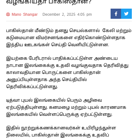
வழங்கியதா பாகிஸ்தான்?
Mano Shangar
December 2, 2025 4:05 pm
பாகிஸ்தான் மீண்டும் தனது செயல்களால் கேலி மற்றும்
கடுமையான விமர்சனங்களை எதிர்கொண்டுள்ளதாக
இந்திய ஊடகங்கள் செய்தி வெளியிட்டுள்ளன.
இயற்கை பேரிடரால் பாதிக்கப்பட்டுள்ள அண்டைய
நாடான இலங்கைக்கு உதவி வழங்குவதாக தெரிவித்து
காலாவதியான பொருட்களை பாகிஸ்தான்
அனுப்பியுள்ளதாக அந்த செய்தியில்
தெரிவிக்கப்பட்டுள்ளது.
டித்வா புயல் இலங்கையில் பெரும் அழிவை
ஏற்படுத்தியுள்ளது. கனமழை மற்றும் புயல் காரணமாக
இலங்கையில் வெள்ளப்பெருக்கு ஏற்பட்டுள்ளது.
இதில் நூற்றுக்கணக்கானவர்கள் உயிரிழந்துள்ள
நிலையில், பாகிஸ்தான் இலங்கைக்கு உதவிப்