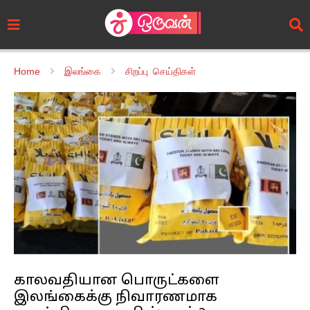
Home
இலங்கை
சிறப்பு செய்திகள்
காலவதியான பொருட்களை
இலங்கைக்கு நிவாரணமாக