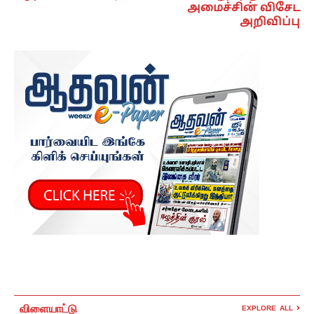
அமைச்சின் விசேட
அறிவிப்பு
விளையாட்டு
EXPLORE ALL