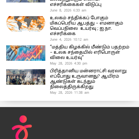
எச்சரிக்கைகள் விடுப்பு
June 8, 2026 6:33 am
உலகம் சந்திக்கப் போகும்
மிகப்பெரிய ஆபத்து – எமனாகும்
வெப்பநிலை உயர்வு ; ஐ.நா.
எச்சரிக்கை
June 4, 2026 10:12 am
“மத்திய கிழக்கில் மீண்டும் பதற்றம்
– உலக சந்தையில் எரிபொருள்
விலை உயர்வு”
May 28, 2026 4:30 pm
பிரித்தானிய மன்னராட்சி வரலாறு
எப்போது உருவானது? ஆயிரம்
ஆண்டுகள் கடந்தும்
நிலைத்திருக்கிறது
May 28, 2026 11:38 am