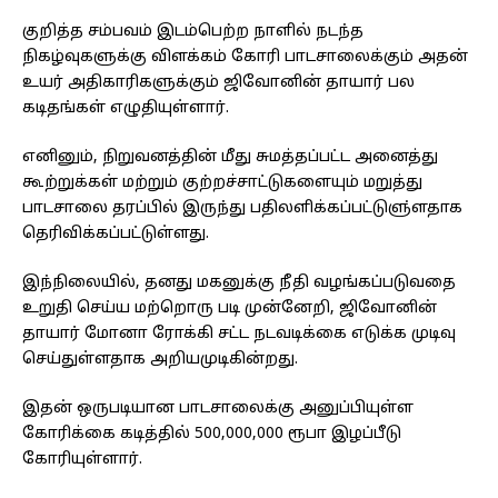
குறித்த சம்பவம் இடம்பெற்ற நாளில் நடந்த
நிகழ்வுகளுக்கு விளக்கம் கோரி பாடசாலைக்கும் அதன்
உயர் அதிகாரிகளுக்கும் ஜிவோனின் தாயார் பல
கடிதங்கள் எழுதியுள்ளார்.
எனினும், நிறுவனத்தின் மீது சுமத்தப்பட்ட அனைத்து
கூற்றுக்கள் மற்றும் குற்றச்சாட்டுகளையும் மறுத்து
பாடசாலை தரப்பில் இருந்து பதிலளிக்கப்பட்டுளு்ளதாக
தெரிவிக்கப்பட்டுள்ளது.
இந்நிலையில், தனது மகனுக்கு நீதி வழங்கப்படுவதை
உறுதி செய்ய மற்றொரு படி முன்னேறி, ஜிவோனின்
தாயார் மோனா ரோக்கி சட்ட நடவடிக்கை எடுக்க முடிவு
செய்துள்ளதாக அறியமுடிகின்றது.
இதன் ஒருபடியான பாடசாலைக்கு அனுப்பியுள்ள
கோரிக்கை கடித்தில் 500,000,000 ரூபா இழப்பீடு
கோரியுள்ளார்.