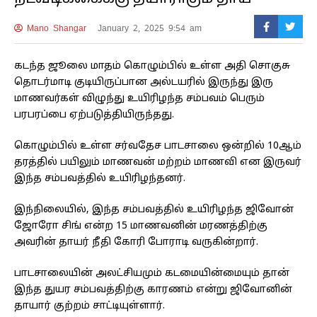
Mano Shangar
January 2, 2025 9:54 am
கடந்த ஜூலை மாதம் கொழும்பில் உள்ள அதி சொகுசு
தொடர்மாடி குடியிருப்பான அல்டயரில் இருந்து இரு
மாணவர்கள் விழுந்து உயிரிழந்த சம்பவம் பெரும்
பரபரப்பை ஏற்படுத்தியிருந்தது.
கொழும்பில் உள்ள சர்வதேச பாடசாலை ஒன்றில் 10ஆம்
தரத்தில் பயிலும் மாணவன் மற்றம் மாணவி என இருவர்
இந்த சம்பவத்தில் உயிரிழந்தனர்.
இந்நிலையில், இந்த சம்பவத்தில் உயிரிழந்த ஜிவோன்
ஜோரோ சிங் என்ற 15 மாணவனின் மரணத்திற்கு
அவரின் தாயர் நீதி கோரி போராடி வருகின்றார்.
பாடசாலையின் அலட்சியமும் கடமையின்மையும் தான்
இந்த துயர சம்பவத்திற்கு காரணம் என்று ஜிவோனின்
தாயார் குற்றம் சாட்டியுள்ளார்.