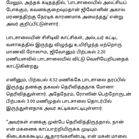
மேலும், அந்தக் கடிதத்தில், ‘பாடசாலையில் அலட்சியப்
போக்கும், கவனக்குறைவும்தான் ஜிவோனின் அகால
மரணத்திற்கு நேரடிக் காரணமாக அமைந்தது’ என்று
அவர் குறிப்பிட்டுள்ளார்.
பாடசாலையின் சிசிடிவி காட்சிகள், அல்டயர் கட்டிட
வளாகத்தில் இருந்து விழுந்து உயிரிழந்த மற்றொரு
மாணவி ரோஸும், ஜிவோனும் பிற்பகல் 2.20
மணியளவில் பாடசாலையில் விட்டு வெளியேறியதைக்
காட்டுகின்றது.
எனினும், பிற்கபல் 4.32 மணிக்கே பாடசாலை தரப்பில்
இருந்து தனக்கு தகவல் தெரிவித்ததாக மோனா
தெரிவித்துள்ளார். அதேநேரம், ரோஸின் பெற்றோருடன்
பிற்பகல் 3.00 மணிமுதல் பாடசாலை தொடர்பில்
இருந்துள்ளதாக அவர் சுட்டிக்காட்டியுள்ளார்.
“அவர்கள் எனக்கு முன்பே தெரிவித்திருந்தால், நான்
என் மகனைக் காப்பாற்றியிருக்க முடியும்.
கிடைக்கக்கூடிய ஆதாரங்களின்படி, என் மகன் மாலை