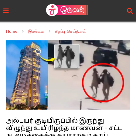
Home
இலங்கை
சிறப்பு செய்திகள்
அல்டயர் குடியிருப்பில் இருந்து
விழுந்து உயிரிழந்த மாணவன் – சட்ட
நடவடிக்கைக்கு தயாராகும் தாய்