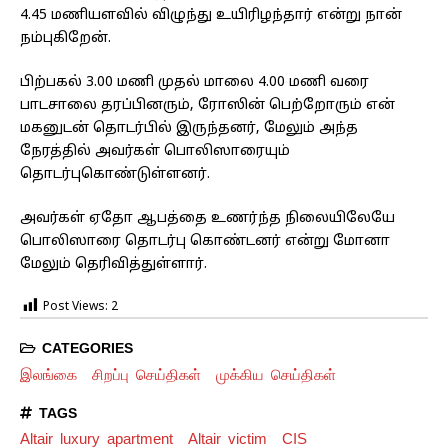
4.45 மணியளவில் விழுந்து உயிரிழந்தார் என்று நான்
நம்புகிறேன்.
பிற்பகல் 3.00 மணி முதல் மாலை 4.00 மணி வரை
பாடசாலை தரப்பினரும், ரோஸின் பெற்றோரும் என்
மகனுடன் தொடர்பில் இருந்தனர், மேலும் அந்த
நேரத்தில் அவர்கள் பொலிஸாரையும்
தொடர்புகொண்டுள்ளனர்.
அவர்கள் ஏதோ ஆபத்தை உணர்ந்த நிலையிலேயே
பொலிஸாரை தொடர்பு கொண்டனர் என்று மோனா
மேலும் தெரிவித்துள்ளார்.
Post Views:
2
CATEGORIES
இலங்கை
சிறப்பு செய்திகள்
முக்கிய செய்திகள்
TAGS
Altair luxury apartment
Altair victim
CIS