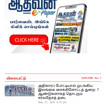
விளையாட்டு
EXPLORE ALL
அதிகாரப் போட்டியால் முடங்கிய
இலங்கை சைக்கிளோட்டத் துறை: 7
ஆண்டுகளாகத் தொடரும்
சர்வதேசத் தடை
May 27, 2026 4:19 pm