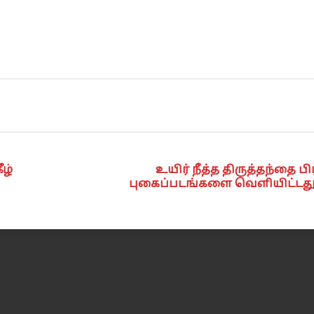
ீழ்
உயிர் நீத்த திருத்தந்தை ப
புகைப்படங்களை வெளியிட்டது