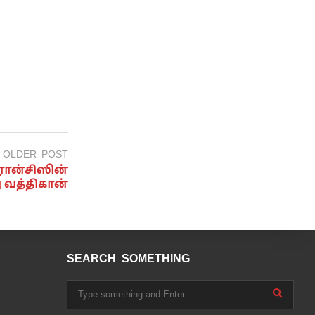
OLDER POST
ிரான்சிஸின்
 வத்திகான்
SEARCH SOMETHING