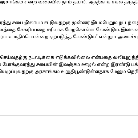
 அரசாங்கம் என்ற வகையில் நாம் தயார். அதற்காக சகல தரத
ு சபை இலாபம் ஈட்டுவதற்கு முன்னர் இடம்பெறும் நட்டத்தை
ட் பணத்தை சேகரிப்பதை சரியாக மேற்கொள்ள வேண்டும். இலங்
்பாக மதிப்பொன்றை ஏற்படுத்த வேண்டும்” என்றும் அமைச்சர
செய்வதற்கு நடவடிக்கை எடுக்கவில்லை என்பதை வலியுறுத்
 போக்குவரத்து சபையின் இலஞ்சம் ஊழல் என்ற இரண்டு பக
ெழுப்புவதற்கு அரசாங்கம் உறுதிபூண்டுள்ளதாக மேலும் தெரிவ