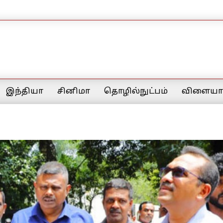
இந்தியா
சினிமா
தொழில்நுட்பம்
விளையாட