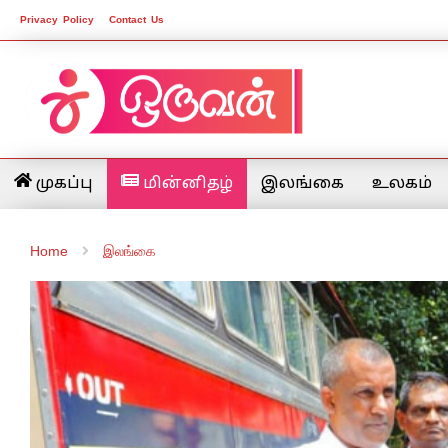
Privacy Policy
Contact Us
முகப்பு
மின்னிதழ்
இலங்கை
உலகம்
Home
இலங்கை