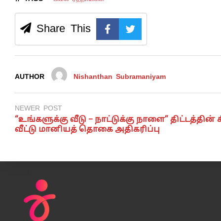
Share This
AUTHOR
Nishanthan Subramaniyam
NEWER POST
“உங்களுக்கு வீடு – நாட்டுக்கு நாளை” திட்டத்தின் க
வீட்டு மானியத் தொகை அதிகரிப்பு