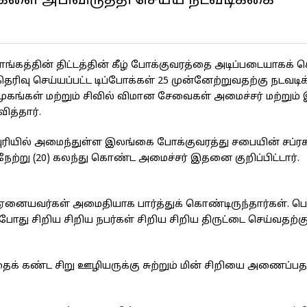
ோக்களை அபிவிருத்தி செய்ய நடவடிக்கை
ாங்கத்தின் திட்டத்தின் கீழ் போக்குவரத்தை அடிப்படையாகக்
்ப தெரிவு செய்யப்பட்ட டிப்போக்கள் 25 முன்னேற்றுவதற்கு நடவட
ுகங்கள் மற்றும் சிவில் விமான சேவைகள் அமைச்சர் மற்றும
ித்தார்.
ினபுரியில் அமைந்துள்ள இலங்கை போக்குவரத்து சபையின் சப்
ேற்று (20) கலந்து கொண்ட அமைச்சர் இதனை குறிப்பிட்டார்.
கள். ஏனையவர்கள் அமைதியாக பார்த்துக் கொண்டிருந்தார்கள். ப
து சிறிய சிறிய நபர்கள் சிறிய சிறிய திருட்டை செய்வதற்க
க் கண்ட சிறு ஊழியருக்கு சுற்றும் மின் சிறியை அணைப்பத