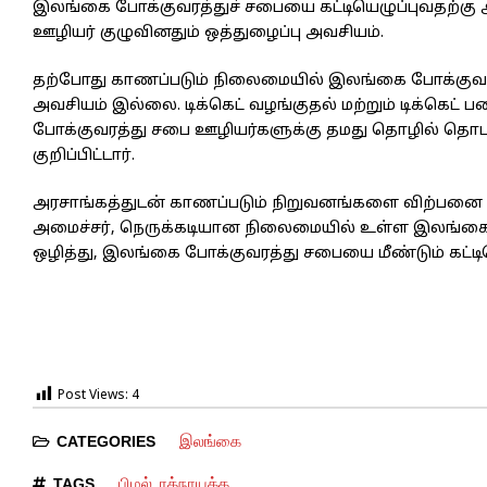
இலங்கை போக்குவரத்துச் சபையை கட்டியெழுப்புவதற்கு
ஊழியர் குழுவினதும் ஒத்துழைப்பு அவசியம்.
தற்போது காணப்படும் நிலைமையில் இலங்கை போக்குவரத்த
அவசியம் இல்லை. டிக்கெட் வழங்குதல் மற்றும் டிக்கெ
போக்குவரத்து சபை ஊழியர்களுக்கு தமது தொழில் தொடர
குறிப்பிட்டார்.
அரசாங்கத்துடன் காணப்படும் நிறுவனங்களை விற்பனை 
அமைச்சர், நெருக்கடியான நிலைமையில் உள்ள இலங்கை
ஒழித்து, இலங்கை போக்குவரத்து சபையை மீண்டும் கட்டிய
Post Views:
4
இலங்கை
CATEGORIES
பிமல் ரத்நாயக்க
TAGS