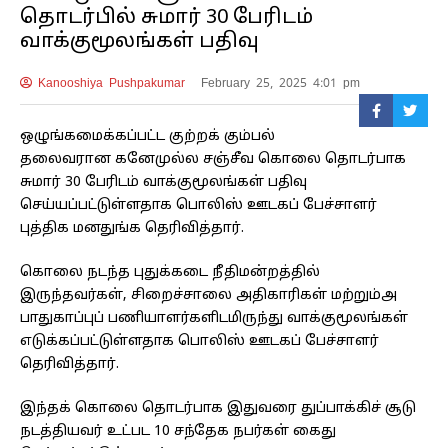
தொடர்பில் சுமார் 30 பேரிடம்
வாக்குமூலங்கள் பதிவு
Kanooshiya Pushpakumar
February 25, 2025 4:01 pm
ஒழுங்கமைக்கப்பட்ட குற்றக் கும்பல்
தலைவரான கனேமுல்ல சஞ்சீவ கொலை தொடர்பாக
சுமார் 30 பேரிடம் வாக்குமூலங்கள் பதிவு
செய்யப்பட்டுள்ளதாக பொலிஸ் ஊடகப் பேச்சாளர்
புத்திக மனதுங்க தெரிவித்தார்.
கொலை நடந்த புதுக்கடை நீதிமன்றத்தில்
இருந்தவர்கள், சிறைச்சாலை அதிகாரிகள் மற்றும்அ
பாதுகாப்புப் பணியாளர்களிடமிருந்து வாக்குமூலங்கள்
எடுக்கப்பட்டுள்ளதாக பொலிஸ் ஊடகப் பேச்சாளர்
தெரிவித்தார்.
இந்தக் கொலை தொடர்பாக இதுவரை துப்பாக்கிச் சூடு
நடத்தியவர் உட்பட 10 சந்தேக நபர்கள் கைது