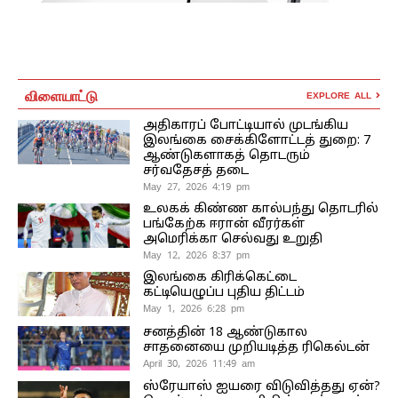
விளையாட்டு
EXPLORE ALL
அதிகாரப் போட்டியால் முடங்கிய
இலங்கை சைக்கிளோட்டத் துறை: 7
ஆண்டுகளாகத் தொடரும்
சர்வதேசத் தடை
May 27, 2026 4:19 pm
உலகக் கிண்ண கால்பந்து தொடரில்
பங்கேற்க ஈரான் வீரர்கள்
அமெரிக்கா செல்வது உறுதி
May 12, 2026 8:37 pm
இலங்கை கிரிக்கெட்டை
கட்டியெழுப்ப புதிய திட்டம்
May 1, 2026 6:28 pm
சனத்தின் 18 ஆண்டுகால
சாதனையை முறியடித்த ரிகெல்டன்
April 30, 2026 11:49 am
ஸ்ரேயாஸ் ஐயரை விடுவித்தது ஏன்?