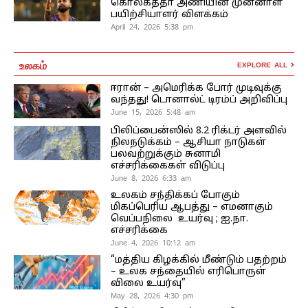
கொல்கத்தா அணியின் முன்னாள்
பயிற்சியாளர் விளக்கம்
April 24, 2026 5:38 pm
உலகம்
EXPLORE ALL
ஈரான் – அமெரிக்க போர் முடிவுக்கு
வந்தது! டொனால்ட் டிரம்ப் அறிவிப்பு
June 15, 2026 5:48 am
பிலிப்பைன்ஸில் 8.2 ரிக்டர் அளவில்
நிலநடுக்கம் – ஆசியா நாடுகள்
பலவற்றுக்கும் சுனாமி
எச்சரிக்கைகள் விடுப்பு
June 8, 2026 6:33 am
உலகம் சந்திக்கப் போகும்
மிகப்பெரிய ஆபத்து – எமனாகும்
வெப்பநிலை உயர்வு ; ஐ.நா.
எச்சரிக்கை
June 4, 2026 10:12 am
“மத்திய கிழக்கில் மீண்டும் பதற்றம்
– உலக சந்தையில் எரிபொருள்
விலை உயர்வு”
May 28, 2026 4:30 pm