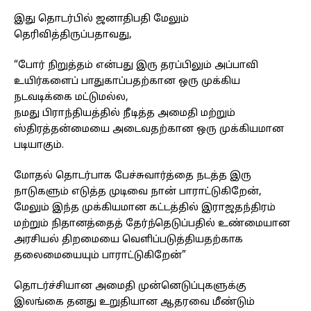
இது தொடர்பில் ஜனாதிபதி மேலும்
தெரிவித்திருப்பதாவது,
“போர் நிறுத்தம் என்பது இரு தரப்பிலும் அப்பாவி
உயிர்களைப் பாதுகாப்பதற்கான ஒரு முக்கிய
நடவடிக்கை மட்டுமல்ல,
நமது பிராந்தியத்தில் நீடித்த அமைதி மற்றும்
ஸ்திரத்தன்மையை அடைவதற்கான ஒரு முக்கியமான
படியாகும்.
மோதல் தொடர்பாக பேச்சுவார்த்தை நடத்த இரு
நாடுகளும் எடுத்த முடிவை நான் பாராட்டுகிறேன்,
மேலும் இந்த முக்கியமான கட்டத்தில் இராஜதந்திரம்
மற்றும் நிதானத்தைத் தேர்ந்தெடுப்பதில் உண்மையான
அரசியல் திறமையை வெளிப்படுத்தியதற்காக
தலைமையையும் பாராட்டுகிறேன்”
தொடர்ச்சியான அமைதி முன்னெடுப்புகளுக்கு
இலங்கை தனது உறுதியான ஆதரவை மீண்டும்