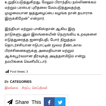
உறுதிப்படுத்துகிறது, மேலும் பிராந்திய நல்லிணக்கம்
மற்றும் பரஸ்பர புரிதலை மேம்படுத்துவதற்கு
முழுமையான ஒத்துழைப்பை வழங்க நான் தயாராக
இருக்கிறேன்” என்றார்.
இந்தியா மற்றும் பாகிஸ்தான் ஆகிய இரு
நாடுகளுடனும் இலங்கையின் நெருங்கிய உறவுகளை
எடுத்துரைத்த ஜனாதிபதி, போர் நிறுத்தம்
தொடர்ச்சியான ஈடுபாட்டின் மூலம் நீண்டகால
பிரச்சினைகளுக்கு அமைதியான மற்றும்
ஆக்கபூர்வமான தீர்வுக்கு அடித்தளமிடும் என்று
நம்பிக்கை வெளியிட்டார்.
Post Views:
3
CATEGORIES
இலங்கை
சிறப்பு செய்திகள்
Share This