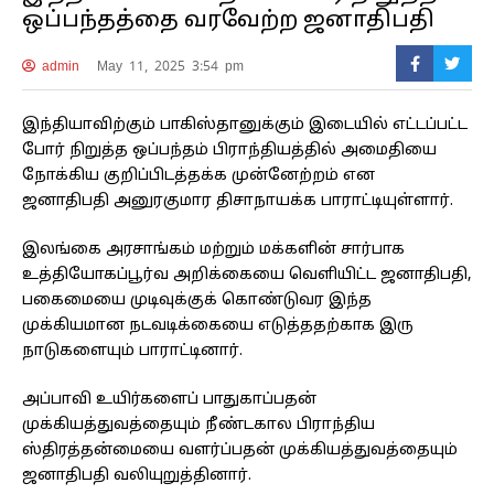
ஒப்பந்தத்தை வரவேற்ற ஜனாதிபதி
admin
May 11, 2025 3:54 pm
இந்தியாவிற்கும் பாகிஸ்தானுக்கும் இடையில் எட்டப்பட்ட
போர் நிறுத்த ஒப்பந்தம் பிராந்தியத்தில் அமைதியை
நோக்கிய குறிப்பிடத்தக்க முன்னேற்றம் என
ஜனாதிபதி அனுரகுமார திசாநாயக்க பாராட்டியுள்ளார்.
இலங்கை அரசாங்கம் மற்றும் மக்களின் சார்பாக
உத்தியோகப்பூர்வ அறிக்கையை வெளியிட்ட ஜனாதிபதி,
பகைமையை முடிவுக்குக் கொண்டுவர இந்த
முக்கியமான நடவடிக்கையை எடுத்ததற்காக இரு
நாடுகளையும் பாராட்டினார்.
அப்பாவி உயிர்களைப் பாதுகாப்பதன்
முக்கியத்துவத்தையும் நீண்டகால பிராந்திய
ஸ்திரத்தன்மையை வளர்ப்பதன் முக்கியத்துவத்தையும்
ஜனாதிபதி வலியுறுத்தினார்.