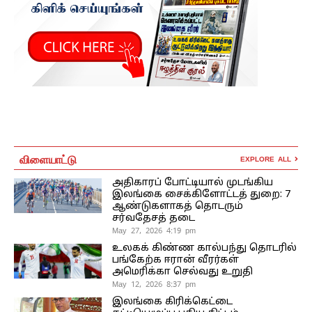
விளையாட்டு
EXPLORE ALL
அதிகாரப் போட்டியால் முடங்கிய
இலங்கை சைக்கிளோட்டத் துறை: 7
ஆண்டுகளாகத் தொடரும்
சர்வதேசத் தடை
May 27, 2026 4:19 pm
உலகக் கிண்ண கால்பந்து தொடரில்
பங்கேற்க ஈரான் வீரர்கள்
அமெரிக்கா செல்வது உறுதி
May 12, 2026 8:37 pm
இலங்கை கிரிக்கெட்டை