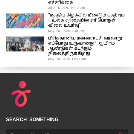
எச்சரிக்கை
June 4, 2026 10:12 am
“மத்திய கிழக்கில் மீண்டும் பதற்றம்
– உலக சந்தையில் எரிபொருள்
விலை உயர்வு”
May 28, 2026 4:30 pm
பிரித்தானிய மன்னராட்சி வரலாறு
எப்போது உருவானது? ஆயிரம்
ஆண்டுகள் கடந்தும்
நிலைத்திருக்கிறது
May 28, 2026 11:38 am
SEARCH SOMETHING