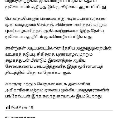
வழங்குவதற்காக முன்மொழியப்பட்டுள்ள தேசிய
மூலோபாயம் குறித்து இங்கு விரிவாக ஆராயப்பட்டது.
போதைப்பொருள் பாவனைக்கு அடிமையானவர்களை
முகாமைத்துவம் செய்தல், சிகிச்சை அளித்தல் மற்றும்
புனர்வாழ்வளித்தல் ஆகியவற்றுக்காக இந்த தேசிய
மூலோபாயத் திட்டம் முன்மொழியப்பட்டுள்ளது.
சான்றுகள் அடிப்படையிலான தேசிய அணுகுமுறையின்
ஊடாகத் தடுப்பு, சிகிச்சை, புனர்வாழ்வு மற்றும்
சமூகத்துடன் மீண்டும் இணைத்தல் ஆகிய
சேவைகளைப் பலப்படுத்துவதே இந்த மூலோபாயத்
திட்டத்தின் பிரதான நோக்கமாகும்.
சுகாதார மற்றும் வெகுசன ஊடக அமைச்சின்
அதிகாரிகள் மற்றும் ஏனைய முக்கிய பங்குதாரர்களின்
பங்கேற்புடன் இந்த கலந்துரையாடல் இடம்பெற்றது.
Post Views:
18