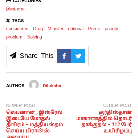
CATEGORIES
இலங்கை
TAGS
considered
Drug
Minister
national
Prime
priority
problem
Solving
Share This
AUTHOR
Diluksha
NEWER POST
OLDER POST
லெபனான் , இஸ்ரேல்
குர்திஸ்தான்
இடையே மோதல்
மாகாணத்தில் தொடர்
தீவிரம் – மத்தியஸ்தம்
தாக்குதல் – 112 பேர்
செய்ய பிரான்ஸ்
உயிரிழப்பு
அழைப்பு