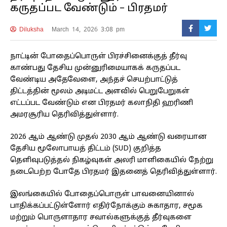
கருதப்பட வேண்டும் – பிரதமர்
Diluksha
March 14, 2026 3:08 pm
நாட்டின் போதைப்பொருள் பிரச்சினைக்குத் தீர்வு
காண்பது தேசிய முன்னுரிமையாகக் கருதப்பட
வேண்டிய அதேவேளை, அந்தச் செயற்பாட்டுத்
திட்டத்தின் மூலம் அடிமட்ட அளவில் பெறுபேறுகள்
எட்டப்பட வேண்டும் என பிரதமர் கலாநிதி ஹரிணி
அமரசூரிய தெரிவித்துள்ளார்.
2026 ஆம் ஆண்டு முதல் 2030 ஆம் ஆண்டு வரையான
தேசிய மூலோபாயத் திட்டம் (SUD) குறித்த
தெளிவுபடுத்தல் நிகழ்வுகள் அலரி மாளிகையில் நேற்று
நடைபெற்ற போதே பிரதமர் இதனைத் தெரிவித்துள்ளார்.
இலங்கையில் போதைப்பொருள் பாவனையினால்
பாதிக்கப்பட்டுள்ளோர் எதிர்நோக்கும் சுகாதார, சமூக
மற்றும் பொருளாதார சவால்களுக்குத் தீர்வுகளை