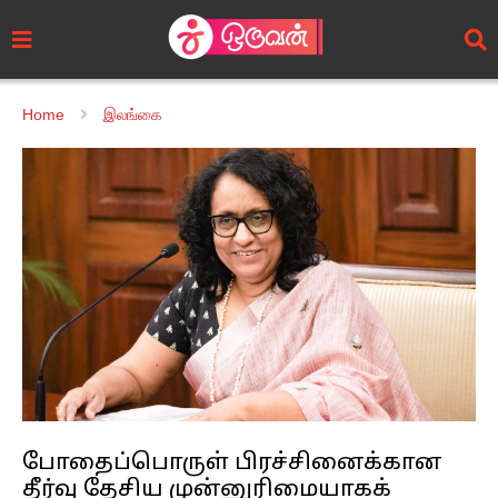
Home
இலங்கை
போதைப்பொருள் பிரச்சினைக்கான
தீர்வு தேசிய முன்னுரிமையாகக்