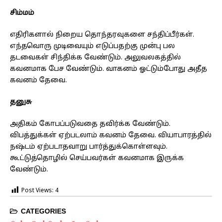
சிம்மம்
எதிரிகளால் நிறைய தொந்தரவுகளை சந்திப்பீர்கள்.
எந்தவொரு முடிவையும் எடுப்பதற்கு முன்பு பல
தடவைகள் சிந்திக்க வேண்டும். அலுவலகத்தில்
கவனமாக பேச வேண்டும். வாகனம் ஓட்டும்போது அதீத
கவனம் தேவை.
தனுசு
அதிகம் கோபப்படுவதை தவிர்க்க வேண்டும்.
விபத்துக்கள் ஏற்படலாம் கவனம் தேவை. வியாபாரத்தில்
நஷ்டம் ஏற்படாதவாறு பார்த்துக்கொள்ளவும்.
கூட்டுத்தொழில் செய்பவர்கள் கவனமாக இருக்க
வேண்டும்.
Post Views:
4
CATEGORIES