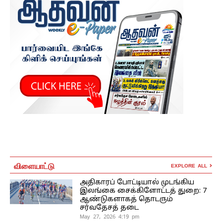
விளையாட்டு
EXPLORE ALL
அதிகாரப் போட்டியால் முடங்கிய
இலங்கை சைக்கிளோட்டத் துறை: 7
ஆண்டுகளாகத் தொடரும்
சர்வதேசத் தடை
May 27, 2026 4:19 pm