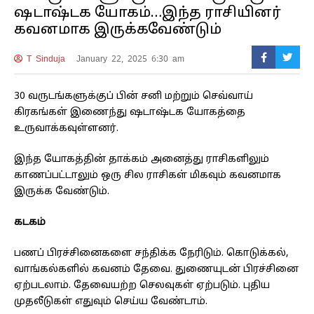
ஷடாஷ்டக யோகம்…இந்த ராசியினர்
கவனமாக இருக்கவேண்டும்
T Sinduja
January 22, 2025 6:30 am
30 வருடங்களுக்குப் பின் சனி மற்றும் செவ்வாய்
கிரகங்கள் இணைந்து ஷடாஷ்டக யோகத்தை
உருவாக்கவுள்ளனர்.
இந்த யோகத்தின் தாக்கம் அனைத்து ராசிகளிலும்
காணப்பட்டாலும் ஒரு சில ராசிகள் மிகவும் கவனமாக
இருக்க வேண்டும்.
கடகம்
பணப் பிரச்சினைகளை சந்திக்க நேரிடும். கொடுக்கல்,
வாங்கல்களில் கவனம் தேவை. துணையுடன் பிரச்சினை
ஏற்படலாம். தேவையற்ற செலவுகள் ஏற்படும். புதிய
முதலீடுகள் எதுவும் செய்ய வேண்டாம்.