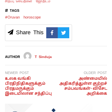
சிறப்பு செய்திகள்
ஜோதிடம்
TAGS
#Oruvan
horoscope
Share This
AUTHOR
T Sinduja
NEWER POST
OLDER POST
உலக வங்கி
அண்மையில்
பிரதிநிதிகளுக்கும்
அதிகரித்துள்ள குற்றச்
பிரதமருக்கும்
சம்பவங்கள்- விசேட
இடையிலான சந்திப்பு
அறிக்கை