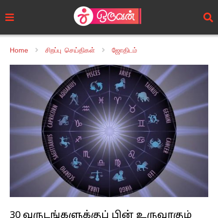
Home
சிறப்பு செய்திகள்
ஜோதிடம்
30 வருடங்களுக்குப் பின் உருவாகும்