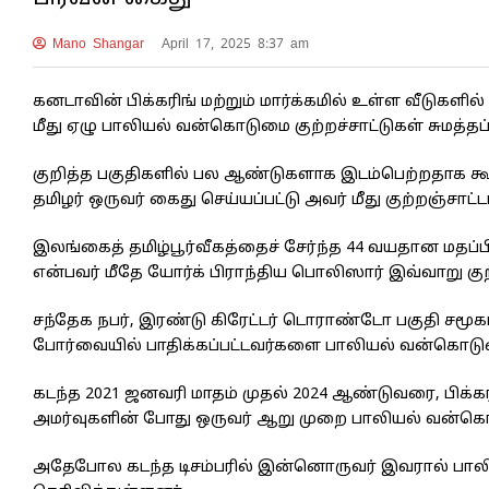
Mano Shangar
April 17, 2025 8:37 am
கனடாவின் பிக்கரிங் மற்றும் மார்க்கமில் உள்ள வீடுகள
மீது ஏழு பாலியல் வன்கொடுமை குற்றச்சாட்டுகள் சுமத்த
குறித்த பகுதிகளில் பல ஆண்டுகளாக இடம்பெற்றதாக க
தமிழர் ஒருவர் கைது செய்யப்பட்டு அவர் மீது குற்றஞ்சாட
இலங்கைத் தமிழ்பூர்வீகத்தைச் சேர்ந்த 44 வயதான மதப்ப
என்பவர் மீதே யோர்க் பிராந்திய பொலிஸார் இவ்வாறு குற்
சந்தேக நபர், இரண்டு கிரேட்டர் டொராண்டோ பகுதி சமூகங
போர்வையில் பாதிக்கப்பட்டவர்களை பாலியல் வன்கொடும
கடந்த 2021 ஜனவரி மாதம் முதல் 2024 ஆண்டுவரை, பிக்கரி
அமர்வுகளின் போது ஒருவர் ஆறு முறை பாலியல் வன்கொட
அதேபோல கடந்த டிசம்பரில் இன்னொருவர் இவரால் பால