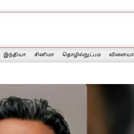
இந்தியா
சினிமா
தொழில்நுட்பம்
விளையாட