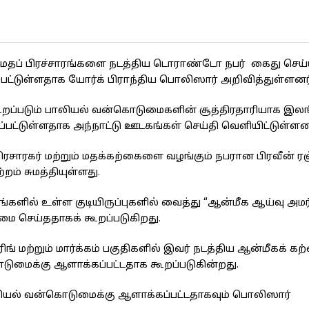
ில் மதப் பிரச்சாரங்களை நடத்திய டொராண்டோ நபர் கைது செய்ய
ப்பட்டுள்ளதாக யோர்க் பிராந்திய பொலிஸார் அறிவித்துள்ளனர்
ூறப்படும் பாலியல் வன்கொடுமைகளின் சூத்திரதாரியாக இல
்டப்பட்டுள்ளதாக அந்நாட்டு ஊடகங்கள் செய்தி வெளியிட்டுள்ளன
ிரசாரகர் மற்றும் மதக்கற்கைளை வழங்கும் நபரான பிரவீன் ர
றம் சுமத்தியுள்ளது.
்களில் உள்ள குடியிருப்புகளில் வைத்து “ஆன்மீக ஆய்வு அமர
ை செய்ததாகக் கூறப்படுகிறது.
ங் மற்றும் மார்க்கம் பகுதிகளில் இவர் நடத்திய ஆன்மீகக் கற
ுமைக்கு ஆளாக்கப்பட்டதாக கூறப்படுகின்றது.
ியல் வன்கொடுமைக்கு ஆளாக்கப்பட்டதாகவும் பொலிஸார்