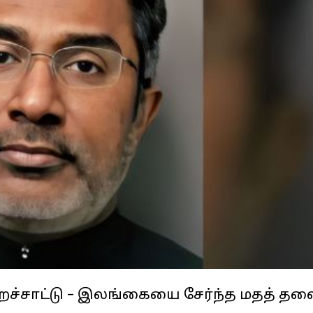
ச்சாட்டு – இலங்கையை சேர்ந்த மதத் தல