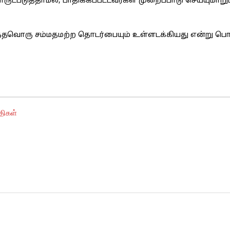
படுத்தாமல், பாதிக்கப்பட்டவர்கள் முறைப்பாடு செய்யுமாறும
்தவொரு சம்மதமற்ற தொடர்பையும் உள்ளடக்கியது என்று ப
திகள்