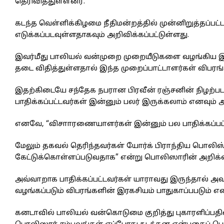
தெரிவித்துள்ளனர்.
கடந்த வெள்ளிக்கிழமை நீதிமன்றத்தில் முன்னிறுத்தப்பட
எடுக்கப்படவுள்ளதாகவும் அறிவிக்கப்பட்டுள்ளது.
இவர்மீது பாலியல் வன்முறை முறையீடுகளை வழங்கிய இ
தடை விதித்துள்ளதால் இந்த முறைப்பாட்டாளர்கள் விபரங
இதற்கிடையே சந்தேக நபரான பிரவீன் ரஞ்சனின் நிழற்
பாதிக்கப்பட்டவர்கள் இன்னும் பலர் இருக்கலாம் எனவும் அ
எனவே, “விசாாரணையாளர்கள் இன்னும் பல பாதிக்கப்பட்டவ
மேலும் தகவல் தெரிந்தவர்கள் யோர்க் பிராந்திய பொலிஸ் 
கேட்டுக்கொள்ளப்படுவதாக” என்று பொலிஸாரின் அறிக்கை
அவ்வாறாக பாதிக்கப்பட்டவர்கள் யாராவது இருந்தால் 
வழங்கப்படும் விபரங்களின் இரகசியம் பாதுகாப்பபடும் எ
கனடாவில் பாலியல் வன்கொடுமை குறித்து புகாரளிப்பதில