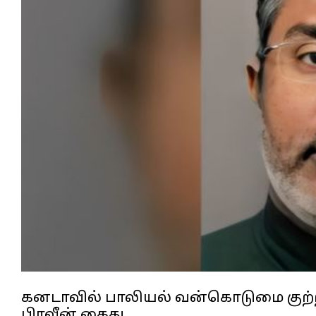
கனடாவில் பாலியல் வன்கொடுமை குற்ற
பிரவீன் கைது