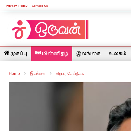
Privacy Policy
Contact Us
முகப்பு
மின்னிதழ்
இலங்கை
உலகம்
Home
இலங்கை
சிறப்பு செய்திகள்