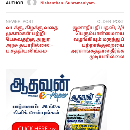
AUTHOR
Nishanthan Subramaniyam
NEWER POST
OLDER POST
வடக்கு, கிழக்கு வதை
ஜனாதிபதி பதவி, 2/3
முகாம்கள் பற்றி
பெரும்பான்மையை
பேசுவதற்கு அநுர
வழங்கியும் மருந்துப்
அரசு தயாரில்லை –
பற்றாக்குறையை
ப.சத்தியலிங்கம்
அரசாங்கத்தால் தீர்க்க
முடியவில்லை