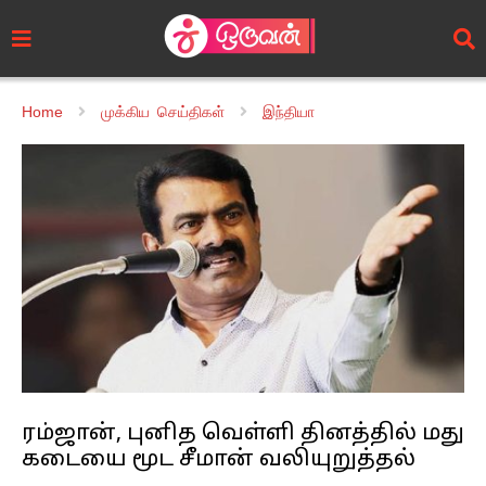
Home
முக்கிய செய்திகள்
இந்தியா
ரம்ஜான், புனித வெள்ளி தினத்தில் மது
கடையை மூட சீமான் வலியுறுத்தல்