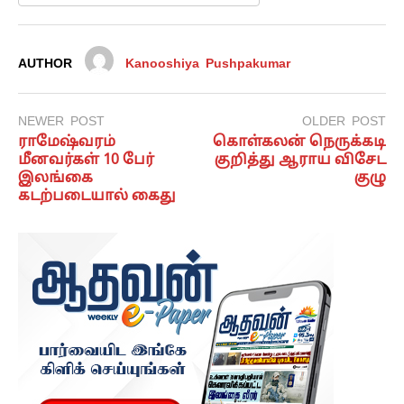
AUTHOR
Kanooshiya Pushpakumar
NEWER POST
OLDER POST
ராமேஷ்வரம்
கொள்கலன் நெருக்கடி
மீனவர்கள் 10 பேர்
குறித்து ஆராய விசேட
இலங்கை
குழு
கடற்படையால் கைது