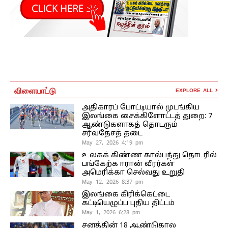
விளையாட்டு
EXPLORE ALL
அதிகாரப் போட்டியால் முடங்கிய
இலங்கை சைக்கிளோட்டத் துறை: 7
ஆண்டுகளாகத் தொடரும்
சர்வதேசத் தடை
May 27, 2026 4:19 pm
உலகக் கிண்ண கால்பந்து தொடரில்
பங்கேற்க ஈரான் வீரர்கள்
அமெரிக்கா செல்வது உறுதி
May 12, 2026 8:37 pm
இலங்கை கிரிக்கெட்டை
கட்டியெழுப்ப புதிய திட்டம்
May 1, 2026 6:28 pm
சனத்தின் 18 ஆண்டுகால