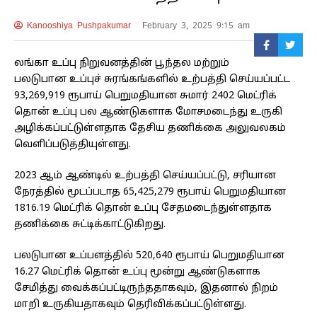
Kanooshiya Pushpakumar
February 3, 2025 9:15 am
லங்கா உப்பு நிறுவனத்தின் பூந்தல மற்றும்
பலடுபான உப்புச் சுரங்கங்களில் உற்பத்தி செய்யப்பட்ட
93,269,919 ரூபாய் பெறுமதியான சுமார் 2402 மெட்ரிக்
தொன் உப்பு பல ஆண்டுகளாக மோசமடைந்து உருகி
அழிக்கப்பட்டுள்ளதாக தேசிய தணிக்கை அலுவலகம்
வெளிப்படுத்தியுள்ளது.
2023 ஆம் ஆண்டில் உற்பத்தி செய்யப்பட்டு, சரியான
நேரத்தில் மூடப்படாத 65,425,279 ரூபாய் பெறுமதியான
1816.19 மெட்ரிக் தொன் உப்பு சேதமடைந்துள்ளதாக
தணிக்கை சுட்டிக்காட்டுகிறது.
பலடுபான உப்பளத்தில் 520,640 ரூபாய் பெறுமதியான
16.27 மெட்ரிக் தொன் உப்பு மூன்று ஆண்டுகளாக
சேமித்து வைக்கப்பட்டிருந்ததாகவும், இதனால் நிறம்
மாறி உருகியதாகவும் தெரிவிக்கப்பட்டுள்ளது.