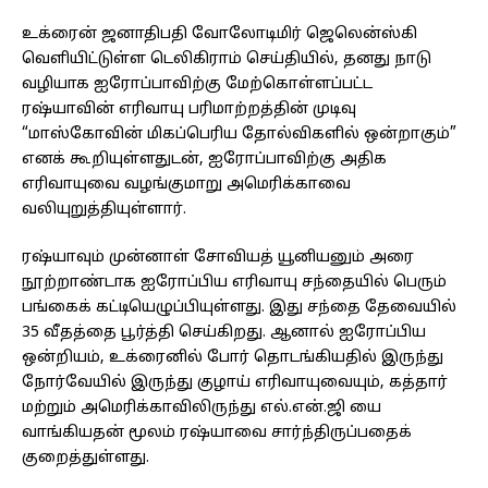
உக்ரைன் ஜனாதிபதி வோலோடிமிர் ஜெலென்ஸ்கி
வெளியிட்டுள்ள டெலிகிராம் செய்தியில், தனது நாடு
வழியாக ஐரோப்பாவிற்கு மேற்கொள்ளப்பட்ட
ரஷ்யாவின் எரிவாயு பரிமாற்றத்தின் முடிவு
“மாஸ்கோவின் மிகப்பெரிய தோல்விகளில் ஒன்றாகும்”
எனக் கூறியுள்ளதுடன், ஐரோப்பாவிற்கு அதிக
எரிவாயுவை வழங்குமாறு அமெரிக்காவை
வலியுறுத்தியுள்ளார்.
ரஷ்யாவும் முன்னாள் சோவியத் யூனியனும் அரை
நூற்றாண்டாக ஐரோப்பிய எரிவாயு சந்தையில் பெரும்
பங்கைக் கட்டியெழுப்பியுள்ளது. இது சந்தை தேவையில்
35 வீதத்தை பூர்த்தி செய்கிறது. ஆனால் ஐரோப்பிய
ஒன்றியம், உக்ரைனில் போர் தொடங்கியதில் இருந்து
நோர்வேயில் இருந்து குழாய் எரிவாயுவையும், கத்தார்
மற்றும் அமெரிக்காவிலிருந்து எல்.என்.ஜி யை
வாங்கியதன் மூலம் ரஷ்யாவை சார்ந்திருப்பதைக்
குறைத்துள்ளது.