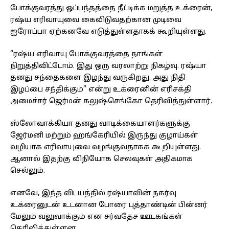
போக்குவரத்து ஒப்பந்தத்தை நீட்டிக்க மறுத்த உக்ரைன்,
ரஷ்ய எரிவாயுவை கைவிடுவதற்கான முடிவை
ஐரோப்பா ஏற்கனவே எடுத்துள்ளதாகக் கூறியுள்ளது.
“ரஷ்ய எரிவாயு போக்குவரத்தை நாங்கள்
நிறுத்திவிட்டோம். இது ஒரு வரலாற்று நிகழ்வு. ரஷ்யா
தனது சந்தைகளை இழந்து வருகிறது. அது நிதி
இழப்பை சந்திக்கும்” என்று உக்ரைனின் எரிசக்தி
அமைச்சர் ஜெர்மன் கலுஷ்செங்கோ தெரிவித்துள்ளார்.
ஸ்லோவாக்கியா தனது வாடிக்கையாளர்களுக்கு
ஜேர்மனி மற்றும் ஹங்கேரியில் இருந்து குழாய்கள்
வழியாக எரிவாயுவை வழங்குவதாகக் கூறியுள்ளது.
ஆனால் இதற்கு விநியோக செலவுகள் அதிகமாக
செல்லும்.
எனவே, இந்த விடயத்தில் ரஷ்யாவின் நகர்வு
உக்ரைனுடன் உடனான போரை புத்தாண்டின் பின்னர்
மேலும் வலுவாக்கும் என சர்வதேச ஊடகங்கள்
தெரிவித்துள்ளன.