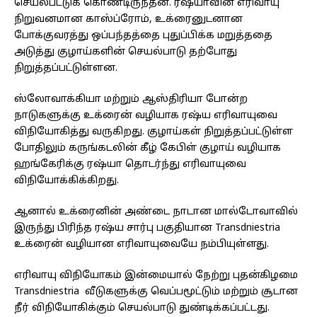
செயல்பட்டுக் கொண்டிருந்தன. ரஷ்யாவின் எரிவாயு
நிறுவனமான காஸ்ப்ரோம், உக்ரைனுடனான
போக்குவரத்து ஒப்பந்தத்தை புதுப்பிக்க மறுத்ததை
அடுத்து குழாய்களின் செயல்பாடு தற்போது
நிறுத்தப்பட்டுள்ளன.
ஸ்லோவாக்கியா மற்றும் ஆஸ்திரியா போன்ற
நாடுகளுக்கு உக்ரைன் வழியாக ரஷ்ய எரிவாயுவை
விநியோகித்து வருகிறது. குழாய்கள் நிறுத்தப்பட்டுள்ள
போதிலும் கருங்கடலின் கீழ் கேபிள் குழாய் வழியாக
ஹங்கேரிக்கு ரஷ்யா தொடர்ந்து எரிவாயுவை
விநியோக்கிக்கிறது.
ஆனால் உக்ரைனின் அண்டை நாடான மால்டோவாவில்
இருந்து பிரிந்த ரஷ்ய சார்பு பகுதியான Transdniestria
உக்ரைன் வழியான எரிவாயுவையே நம்பியுள்ளது.
எரிவாயு விநியோகம் இன்மையால் நேற்று புதன்கிழமை
Transdniestria வீடுகளுக்கு வெப்பமூட்டும் மற்றும் சூடான
நீர் விநியோகிக்கும் செயல்பாடு துண்டிக்கப்பட்டது.