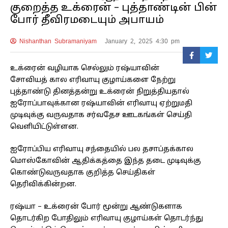
குறைத்த உக்ரைன் – புத்தாண்டின் பின்
போர் தீவிரமடையும் அபாயம்
Nishanthan Subramaniyam
January 2, 2025 4:30 pm
உக்ரைன் வழியாக செல்லும் ரஷ்யாவின்
சோவியத் கால எரிவாயு குழாய்களை நேற்று
புத்தாண்டு தினத்தன்று உக்ரைன் நிறுத்தியதால்
ஐரோப்பாவுக்கான ரஷ்யாவின் எரிவாயு ஏற்றுமதி
முடிவுக்கு வருவதாக சர்வதேச ஊடகங்கள் செய்தி
வெளியிட்டுள்ளன.
ஐரோப்பிய எரிவாயு சந்தையில் பல தசாப்தக்கால
மொஸ்கோவின் ஆதிக்கத்தை இந்த தடை முடிவுக்கு
கொண்டுவருவதாக குறித்த செய்திகள்
தெரிவிக்கின்றன.
ரஷ்யா – உக்ரைன் போர் மூன்று ஆண்டுகளாக
தொடர்கிற போதிலும் எரிவாயு குழாய்கள் தொடர்ந்து