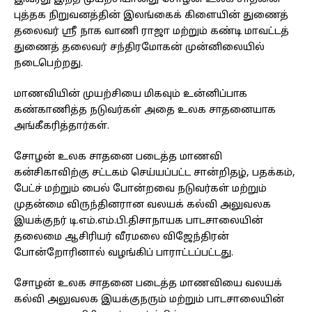
புத்தக நிறுவனத்தின் இலங்கைக் கிளையின் துணைத்
தலைவர் ஸ்ரீ நாக வாணி ராஜா மற்றும் கண்டி மாவட்டத்
துணைத் தலைவர் சந்திரமோகன் முன்னிலையில்
நடைபெற்றது.
மாணவியின் முயற்சியை மிகவும் உன்னிப்பாக
கண்காணித்த நடுவர்கள் அதை உலக சாதனையாக
அங்கீகரித்தார்கள்.
சோழன் உலக சாதனை படைத்த மாணவி
கன்சிகாவிற்கு சட்டகம் செய்யப்பட்ட சான்றிதழ், பதக்கம்,
பேட்ச் மற்றும் பைல் போன்றவை நடுவர்கள் மற்றும்
முதன்மை விருந்தினரான வலயக் கல்வி அலுவலக
இயக்குநர் டி.எம்.எம்.பி.திசாநாயக பாடசாலையின்
தலைமை ஆசிரியர் வீரமலை விஜேந்திரன்
போன்றோரினால் வழங்கிப் பாராட்டப்பட்டது.
சோழன் உலக சாதனை படைத்த மாணவியை வலயக்
கல்வி அலுவலக இயக்குநரும் மற்றும் பாடசாலையின்