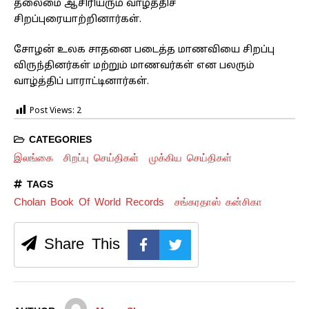
தலைமை ஆசிரியரும் வாழ்த்திச்
சிறப்புரையாற்றினார்கள்.
சோழன் உலக சாதனை படைத்த மாணவியை சிறப்பு
விருந்தினர்கள் மற்றும் மாணவர்கள் என பலரும்
வாழ்த்திப் பாராட்டினார்கள்.
Post Views:
2
CATEGORIES
இலங்கை
சிறப்பு செய்திகள்
முக்கிய செய்திகள்
TAGS
Cholan Book Of World Records
சங்கரதாஸ் கன்சிகா
Share This