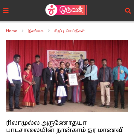
Home
இலங்கை
சிறப்பு செய்திகள்
ரிலாமுல்ல அருணோதயா
பாடசாலையின் நான்காம் தர மாணவி