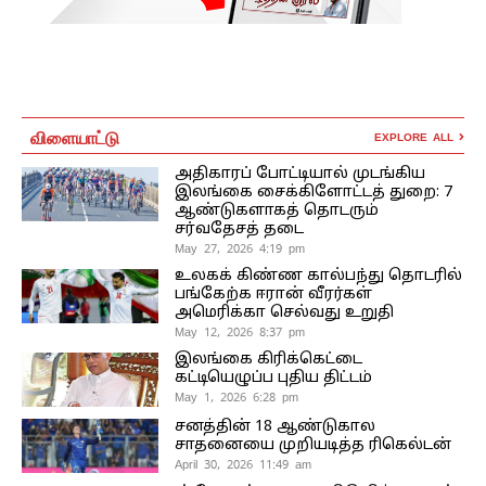
விளையாட்டு
EXPLORE ALL
அதிகாரப் போட்டியால் முடங்கிய
இலங்கை சைக்கிளோட்டத் துறை: 7
ஆண்டுகளாகத் தொடரும்
சர்வதேசத் தடை
May 27, 2026 4:19 pm
உலகக் கிண்ண கால்பந்து தொடரில்
பங்கேற்க ஈரான் வீரர்கள்
அமெரிக்கா செல்வது உறுதி
May 12, 2026 8:37 pm
இலங்கை கிரிக்கெட்டை
கட்டியெழுப்ப புதிய திட்டம்
May 1, 2026 6:28 pm
சனத்தின் 18 ஆண்டுகால
சாதனையை முறியடித்த ரிகெல்டன்
April 30, 2026 11:49 am