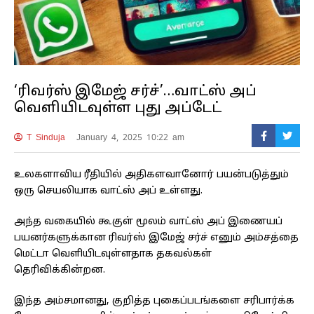
‘ரிவர்ஸ் இமேஜ் சர்ச்’…வாட்ஸ் அப்
வெளியிடவுள்ள புது அப்டேட்
T Sinduja
January 4, 2025 10:22 am
உலகளாவிய ரீதியில் அதிகளவானோர் பயன்படுத்தும்
ஒரு செயலியாக வாட்ஸ் அப் உள்ளது.
அந்த வகையில் கூகுள் மூலம் வாட்ஸ் அப் இணையப்
பயனர்களுக்கான ரிவர்ஸ் இமேஜ் சர்ச் எனும் அம்சத்தை
மெட்டா வெளியிடவுள்ளதாக தகவல்கள்
தெரிவிக்கின்றன.
இந்த அம்சமானது, குறித்த புகைப்படங்களை சரிபார்க்க