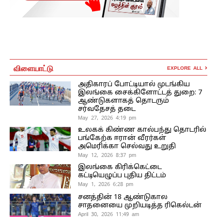
விளையாட்டு
EXPLORE ALL
அதிகாரப் போட்டியால் முடங்கிய
இலங்கை சைக்கிளோட்டத் துறை: 7
ஆண்டுகளாகத் தொடரும்
சர்வதேசத் தடை
May 27, 2026 4:19 pm
உலகக் கிண்ண கால்பந்து தொடரில்
பங்கேற்க ஈரான் வீரர்கள்
அமெரிக்கா செல்வது உறுதி
May 12, 2026 8:37 pm
இலங்கை கிரிக்கெட்டை
கட்டியெழுப்ப புதிய திட்டம்
May 1, 2026 6:28 pm
சனத்தின் 18 ஆண்டுகால
சாதனையை முறியடித்த ரிகெல்டன்
April 30, 2026 11:49 am