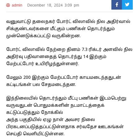
admin
December 18, 2024 3:09 pm
வனுவாட்டு தலைநகர் போர்ட் விலாவில் நில அதிர்வால்
சிக்குண்டவர்களை மீட்கும் பணிகள் தொடர்ந்தும்
முன்னெடுக்கப்பட்டு வருகின்றன.
போர்ட் விலாவில் நேற்றை தினம் 7.3 ரிக்டர் அளவில் நில
அதிர்வு பதிவானதைத் தொடர்ந்து 14 இற்கும்
மேற்பட்டோர் உயிரிழந்துள்ளனர்.
மேலும் 200 இற்கும் மேற்பட்டோர் காயமடைந்ததுடன்
கட்டிடங்கள் பல சேதமடைந்தன.
இந்நிலையில் தொடர்ந்தும் மீட்பு பணிகள் இடம்பெற்று
வருவதுடன் பொதுமக்களின் நடமாட்டத்தைக்
கட்டுப்படுத்தும் நோக்கில்
அந்த பகுதியில் ஏழு நாள் அவசர நிலை
பிரகடனப்படுத்தப்பட்டுள்ளதாக சர்வதேச ஊடகங்கள்
செய்தி வெளியிட்டுள்ளன.