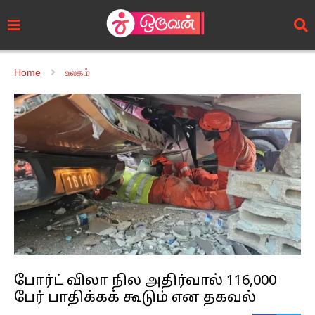
Home
உலகம்
போர்ட் விலா நில அதிர்வால் 116,000
பேர் பாதிக்கக் கூடும் என தகவல்