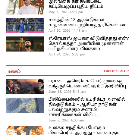
இலங்கை கிரிக்கெட்டை
கட்டியெழுப்ப புதிய திட்டம்
May 1, 2026 6:28 pm
சனத்தின் 18 ஆண்டுகால
சாதனையை முறியடித்த ரிகெல்டன்
April 30, 2026 11:49 am
ஸ்ரேயாஸ் ஐயரை விடுவித்தது ஏன்?
கொல்கத்தா அணியின் முன்னாள்
பயிற்சியாளர் விளக்கம்
April 24, 2026 5:38 pm
உலகம்
EXPLORE ALL
ஈரான் – அமெரிக்க போர் முடிவுக்கு
வந்தது! டொனால்ட் டிரம்ப் அறிவிப்பு
June 15, 2026 5:48 am
பிலிப்பைன்ஸில் 8.2 ரிக்டர் அளவில்
நிலநடுக்கம் – ஆசியா நாடுகள்
பலவற்றுக்கும் சுனாமி
எச்சரிக்கைகள் விடுப்பு
June 8, 2026 6:33 am
உலகம் சந்திக்கப் போகும்
மிகப்பெரிய ஆபத்து – எமனாகும்