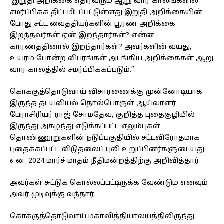
‘இறுதி அறிக்கை எதிர்வரும் ஆறு வார காலங்களில்
சமர்ப்பிக்க திட்டமிடப்பட்டுள்ளது இறுதி அறிக்கையின்
போது சட்ட வைத்தியர்களின் பூரண அறிக்கை
இறந்தவர்கள் ஏன் இறந்தார்கள்? என்ன
காரணத்தினால் இறந்தார்கள்? அவர்களின் வயது,
உயரம் போன்ற விபரங்கள் அடங்கிய அறிக்கைகள் ஆறு
வார காலத்தில் சமர்ப்பிக்கப்படும்.”
கொக்குத்தொடுவாய் விசாரணைக்கு முன்னோடியாக
இருந்த தடயவியல் தொல்பொருள் ஆய்வாளர்
பேராசிரியர் ராஜ் சோமதேவ, குறித்த புதைகுழியில்
இருந்து அகழ்ந்து எடுக்கப்பட்ட எலும்புகள்
தொண்ணூறுகளின் நடுப்பகுதியில் சட்டவிரோதமாக
புதைக்கப்பட்ட விடுதலைப் புலி உறுப்பினர்களுடையது
என 2024 மார்ச் மாதம் நீதிமன்றத்திற்கு அறிவித்தார்.
அவர்கள் சுட்டுக் கொல்லப்பட்டிருக்க வேண்டும் எனவும்
அவர் முடிவுக்கு வந்தார்.
கொக்குத்தொடுவாய் மகாவித்தியாலயத்திலிருந்து