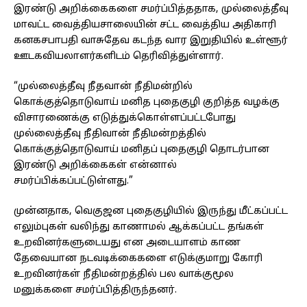
இரண்டு அறிக்கைகளை சமர்ப்பித்ததாக, முல்லைத்தீவு
மாவட்ட வைத்தியசாலையின் சட்ட வைத்திய அதிகாரி
கனகசபாபதி வாசுதேவ கடந்த வார இறுதியில் உள்ளூர்
ஊடகவியலாளர்களிடம் தெரிவித்துள்ளார்.
“முல்லைத்தீவு நீதவான் நீதிமன்றில்
கொக்குத்தொடுவாய் மனித புதைகுழி குறித்த வழக்கு
விசாரணைக்கு எடுத்துக்கொள்ளப்பட்டபோது
முல்லைத்தீவு நீதிவான் நீதிமன்றத்தில்
கொக்குத்தொடுவாய் மனிதப் புதைகுழி தொடர்பான
இரண்டு அறிக்கைகள் என்னால்
சமர்ப்பிக்கப்பட்டுள்ளது.”
முன்னதாக, வெகுஜன புதைகுழியில் இருந்து மீட்கப்பட்ட
எலும்புகள் வலிந்து காணாமல் ஆக்கப்பட்ட தங்கள்
உறவினர்களுடையது என அடையாளம் காண
தேவையான நடவடிக்கைகளை எடுக்குமாறு கோரி
உறவினர்கள் நீதிமன்றத்தில் பல வாக்குமூல
மனுக்களை சமர்ப்பித்திருந்தனர்.