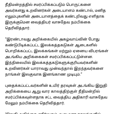
நீதிமன்றத்தில் சமர்ப்பிக்கப்படும் பொருட்களை
அவர்களது உறவினர்கள் அடையாளம் கண்டால், மனித
எலும்புகளின் அடையாளத்தைக் கண்டறிவது எளிதாக
இருக்குமென வைத்தியர் வாசுதேவ நம்பிக்கை
தெரிவித்தார்.
“இரண்டாவது அறிக்கையில் அகழ்வாய்வின் போது
கண்டுபிடிக்கப்பட்ட இலக்கத்தகடுகள் ஆடைகளில்
பொறிக்கப்பட்ட இலக்கங்கள் மற்றும் ஏனைய விபரங்கள்
அடங்கிய அறிக்கைகள் சமர்ப்பிக்கப்பட்டுள்ளன.
இந்நிலையில் இலக்கத்தகடுகளுக்குரியவர்களின்
உறவினர்கள் யாராவது முன்வந்தால் இறந்தவர்களை
நாங்கள் இலகுவாக இனங்காண முடியும்.”
புதைக்கப்பட்டவர்களின் உயிர் தரவுகள் அடங்கிய இறுதி
அறிக்கையை ஆறு வார காலத்திற்குள் நீதிமன்றில்
சமர்ப்பிக்கவுள்ளதாக சட்ட வைத்திய அதிகாரி வாசுதேவ
மேலும் நம்பிக்கை தெரிவித்தார்.