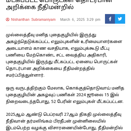
மீட்கப்பட்ட பொருட்கள் தொடர்பான
அறிக்கை நீதிமன்றில்
Nishanthan Subramaniyam
March 6, 2025 3:29 pm
முல்லைத்தீவு மனித புதைகுழியில் இருந்து
அகழ்ந்தெடுக்கப்பட்ட எலும்புகளின் உரிமையாளர்களை
அடையாளம் காண வசதியாக, எலும்புக்கூடு மீட்பு
பணியை மேற்கொண்ட சட்ட வைத்திய அதிகாரி,
புதைகுழியில் இருந்து மீட்கப்பட்ட ஏனைய பொருட்கள்
தொடர்பான அறிக்கையை நீதிமன்றத்தில்
சமர்ப்பித்துள்ளார்.
ஒரு வருடத்திற்கும் மேலாக, கொக்குத்தொடுவாய் மனித
புதைகுழியின் அகழ்வுப் பணிகள் 2024 ஜூலை 15 இல்
நிறைவடைந்தபோது, 52 பேரின் எலும்புகள் மீட்கப்பட்டன.
2025ஆம் ஆண்டு பெப்ரவரி 27ஆம் திகதி முல்லைத்தீவு
நீதிவான் தர்மலிங்கம் பிரதீபன் முன்னிலையில்
இடம்பெற்ற வழக்கு விசாரணையின்போது, நீதிமன்றில்