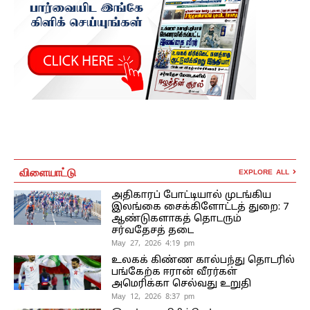
விளையாட்டு
EXPLORE ALL
அதிகாரப் போட்டியால் முடங்கிய
இலங்கை சைக்கிளோட்டத் துறை: 7
ஆண்டுகளாகத் தொடரும்
சர்வதேசத் தடை
May 27, 2026 4:19 pm
உலகக் கிண்ண கால்பந்து தொடரில்
பங்கேற்க ஈரான் வீரர்கள்
அமெரிக்கா செல்வது உறுதி
May 12, 2026 8:37 pm