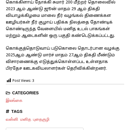
கொக்கிளாய் நோக்கி சுமார் 200 மீற்றர் தொலைவில்
2023 ஆம் ஆண்டு ஜூன் மாதம் 29 ஆம் திகதி
வியாழக்கிழமை மாலை நீர் வழங்கல் திணைக்கள
ஊழியர்கள் நீர் குழாய் பதிக்க நிலத்தை தோண்டிக்
கொண்டிருந்த வேளையில் மனித உடல் பாகங்கள்
மற்றும் ஆடைகளின் ஒரு பகுதி கண்டெடுக்கப்பட்டது.
கொக்குத்தொடுவாய் படுகொலை தொடர்பான வழக்கு
2025ஆம் ஆண்டு மார்ச் மாதம் 27ஆம் திகதி மீண்டும்
விசாரணைக்கு எடுத்துக்கொள்ளப்பட உள்ளதாக
பிரதேச ஊடகவியலாளர்கள் தெரிவிக்கின்றனர்.
Post Views:
3
CATEGORIES
இலங்கை
TAGS
வன்னி மனித புதைகுழி