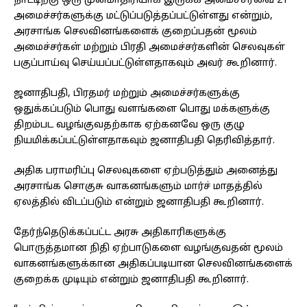
நாட்டிற்கு ஒரு முன்மாதிரியாக இருக்க அமைச்சரவை 21
அமைச்சர்களுக்கு மட்டுப்படுத்தப்பட்டுள்ளது என்றும்,
அரசாங்க செலவினங்களைக் குறைப்பதன் மூலம்
அமைச்சர்கள் மற்றும் பிரதி அமைச்சர்களின் செலவுகள்
பகுப்பாய்வு செய்யப்பட்டுள்ளதாகவும் அவர் கூறினார்.
ஜனாதிபதி, பிரதமர் மற்றும் அமைச்சர்களுக்கு
ஒதுக்கப்படும் பொது வளங்களை பொது மக்களுக்கு
திறம்பட வழங்குவதற்காக ஏற்கனவே ஒரு குழு
நியமிக்கப்பட்டுள்ளதாகவும் ஜனாதிபதி தெரிவித்தார்.
அதிக பராமரிப்பு செலவுகளை ஏற்படுத்தும் அனைத்து
அரசாங்க சொகுசு வாகனங்களும் மார்ச் மாதத்தில்
ஏலத்தில் விடப்படும் என்றும் ஜனாதிபதி கூறினார்.
தேர்ந்தெடுக்கப்பட்ட அரசு அதிகாரிகளுக்கு
பொருத்தமான நிதி ஏற்பாடுகளை வழங்குவதன் மூலம்
வாகனங்களுக்கான அதிகப்படியான செலவினங்களைக்
குறைக்க முடியும் என்றும் ஜனாதிபதி கூறினார்.