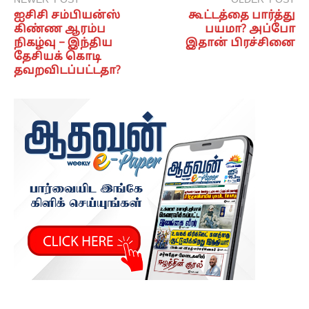
ஐசிசி சம்பியன்ஸ்
கூட்டத்தை பார்த்து
கிண்ண ஆரம்ப
பயமா? அப்போ
நிகழ்வு – இந்திய
இதான் பிரச்சினை
தேசியக் கொடி
தவறவிடப்பட்டதா?