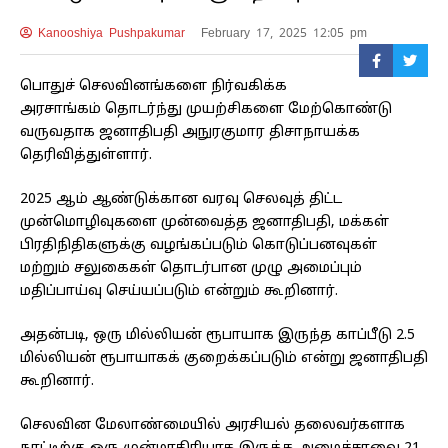
Kanooshiya Pushpakumar
February 17, 2025 12:05 pm
பொதுச் செலவினங்களை நிர்வகிக்க
அரசாங்கம் தொடர்ந்து முயற்சிகளை மேற்கொண்டு
வருவதாக ஜனாதிபதி அநுரகுமார திசாநாயக்க
தெரிவித்துள்ளார்.
2025 ஆம் ஆண்டுக்கான வரவு செலவுத் திட்ட
முன்மொழிவுகளை முன்வைத்த ஜனாதிபதி, மக்கள்
பிரதிநிதிகளுக்கு வழங்கப்படும் கொடுப்பனவுகள்
மற்றும் சலுகைகள் தொடர்பான முழு அமைப்பும்
மதிப்பாய்வு செய்யப்படும் என்றும் கூறினார்.
அதன்படி, ஒரு மில்லியன் ரூபாயாக இருந்த காப்பீடு 2.5
மில்லியன் ரூபாயாகக் குறைக்கப்படும் என்று ஜனாதிபதி
கூறினார்.
செலவின மேலாண்மையில் அரசியல் தலைவர்களாக