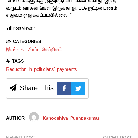
“எம்.பி.க்களுக்கு அனுமதி கூட கிடைக்காது. இந்த
வருடம் வாகனங்கள் இருக்காது. பட்ஜெட்டில் பணம்
எதுவும் ஒதுக்கப்படவில்லை. “
Post Views:
1
CATEGORIES
இலங்கை
சிறப்பு செய்திகள்
TAGS
Reduction in politicians' payments
Share This
AUTHOR
Kanooshiya Pushpakumar
NEWER POST
OLDER POST