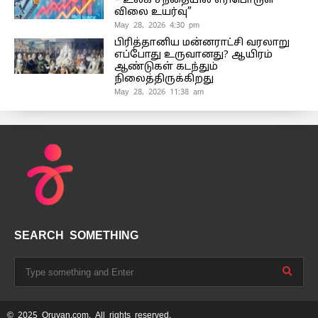
– உலக சந்தையில் எரிபொருள்
விலை உயர்வு”
May 28, 2026 4:30 pm
பிரித்தானிய மன்னராட்சி வரலாறு
எப்போது உருவானது? ஆயிரம்
ஆண்டுகள் கடந்தும்
நிலைத்திருக்கிறது
May 28, 2026 11:38 am
SEARCH SOMETHING
© 2025 Oruvan.com. All rights reserved.