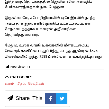
இந்த மாத தொடக்கத்தில் ஜெனீவாவில் அமைதிப்
பேச்சுவார்த்தைகள் நடைபெற்றன.
இதனிடையே, சபோரிஜியாவில் ஒரே இரவில் நடந்த
ரஷ்ய தாக்குதல்களில் முக்கிய உட்கட்டமைப்புகள்
சேதமடைந்ததாக உக்ரைன் அதிகாரிகள்
தெரிவித்துள்ளனர்.
மேலும், உலக வங்கி உக்ரைனின் மீள்கட்டமைப்பு
செலவுக் கணிப்பை புதுப்பித்து, கடந்த ஆண்டின் $524
பில்லியனிலிருந்து $588 பில்லியனாக உயர்த்தியுள்ளது.
Post Views:
11
CATEGORIES
உலகம்
சிறப்பு செய்திகள்
Share This