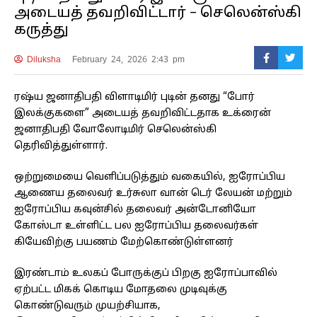
அடையத் தவறிவிட்டார் – செலென்ஸ்கி
கருத்து
Diluksha
February 24, 2026 2:43 pm
ரஷ்ய ஜனாதிபதி விளாடிமிர் புடின் தனது “போர்
இலக்குகளை” அடையத் தவறிவிட்டதாக உக்ரைன்
ஜனாதிபதி வோலோடிமிர் செலென்ஸ்கி
தெரிவித்துள்ளார்.
ஒற்றுமையை வெளிப்படுத்தும் வகையில், ஐரோப்பிய
ஆணைய தலைவர் உர்சுலா வான் டெர் லேயன் மற்றும்
ஐரோப்பிய கவுன்சில் தலைவர் அன்டோனியோ
கோஸ்டா உள்ளிட்ட பல ஐரோப்பிய தலைவர்கள்
கியேவிற்கு பயணம் மேற்கொண்டுள்ளனர்
இரண்டாம் உலகப் போருக்குப் பிறகு ஐரோப்பாவில்
ஏற்பட்ட மிகக் கொடிய மோதலை முடிவுக்கு
கொண்டுவரும் முயற்சியாக,