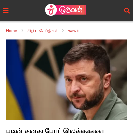
Home
சிறப்பு செய்திகள்
உலகம்
புடின் தனது போர் இலக்குகளை