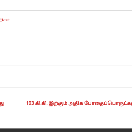
திகள்
து
193 கி.கி. இற்கும் அதிக போதைப்பொருட்க