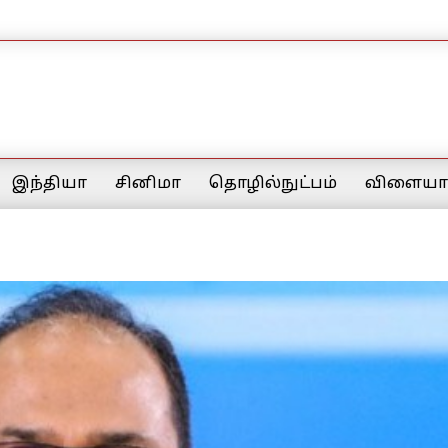
இந்தியா
சினிமா
தொழில்நுட்பம்
விளையாட