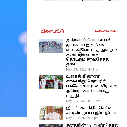
விளையாட்டு
EXPLORE ALL
அதிகாரப் போட்டியால்
முடங்கிய இலங்கை
சைக்கிளோட்டத் துறை: 7
ஆண்டுகளாகத்
தொடரும் சர்வதேசத்
தடை
May 27, 2026 4:19 pm
உலகக் கிண்ண
கால்பந்து தொடரில்
பங்கேற்க ஈரான் வீரர்கள்
அமெரிக்கா செல்வது
உறுதி
May 12, 2026 8:37 pm
இலங்கை கிரிக்கெட்டை
கட்டியெழுப்ப புதிய திட்டம்
May 1, 2026 6:28 pm
சனத்தின் 18 ஆண்டுகால