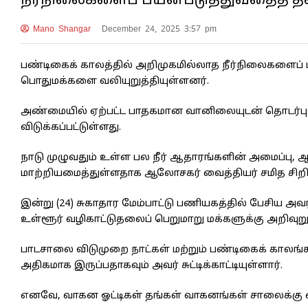
நீர்நிலைகளைப் பயன்படுத்துவதைத் தவி
Mano Shangar
December 24, 2025 3:57 pm
பண்டிகைக் காலத்தில் அறிமுகமில்லாத நீர்நிலைகளைப் ப
பொதுமக்களை வலியுறுத்தியுள்ளனர்.
அண்மையில் ஏற்பட்ட பாதகமான வானிலையுடன் தொடர்பு
விடுக்கப்பட்டுள்ளது.
நாடு முழுவதும் உள்ள பல நீர் ஆதாரங்களின் அமைப்பு, ஆழ
மாற்றியமைத்துள்ளதாக ஆலோசகர் வைத்தியர் சமித சிறிது
இன்று (24) சுகாதார மேம்பாட்டு பணியகத்தில் பேசிய அவ
உள்ளூர் வழிகாட்டுதலைப் பெறுமாறு மக்களுக்கு அறிவுறு
பாடசாலை விடுமுறை நாட்கள் மற்றும் பண்டிகைக் காலங்களி
அதிகமாக இருப்பதாகவும் அவர் சுட்டிக்காட்டியுள்ளார்.
எனவே, வாகன ஓட்டிகள் தங்கள் வாகனங்கள் சாலைக்கு ஏற்