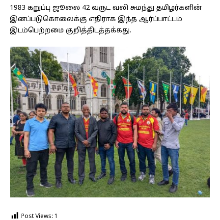
1983 கறுப்பு ஜூலை 42 வருட வலி சுமந்து தமிழர்களின்
இனப்படுகொலைக்கு எதிராக இந்த ஆர்ப்பாட்டம்
இடம்பெற்றமை குறித்திடத்தக்கது.
Post Views:
1