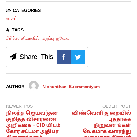
CATEGORIES
உலகம்
TAGS
பிரித்தானியாவில் 'கறுப்பு ஜூலை'
Share This
AUTHOR
Nishanthan Subramaniyam
NEWER POST
OLDER POST
நிலந்த ஜெயவர்தன
விண்வெளி துறையில்
குறித்த விசாரணை
புத்தாக்க
அறிக்கை – CID யிடம்
நிறுவனங்கள்
கோர சட்டமா அதிபர்
வேகமாக வளர்ந்து