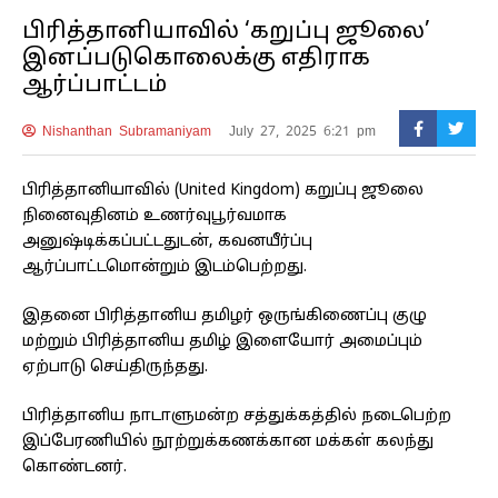
பிரித்தானியாவில் ‘கறுப்பு ஜூலை’
இனப்படுகொலைக்கு எதிராக
ஆர்ப்பாட்டம்
Nishanthan Subramaniyam
July 27, 2025 6:21 pm
பிரித்தானியாவில் (United Kingdom) கறுப்பு ஜூலை
நினைவுதினம் உணர்வுபூர்வமாக
அனுஷ்டிக்கப்பட்டதுடன், கவனயீர்ப்பு
ஆர்ப்பாட்டமொன்றும் இடம்பெற்றது.
இதனை பிரித்தானிய தமிழர் ஒருங்கிணைப்பு குழு
மற்றும் பிரித்தானிய தமிழ் இளையோர் அமைப்பும்
ஏற்பாடு செய்திருந்தது.
பிரித்தானிய நாடாளுமன்ற சத்துக்கத்தில் நடைபெற்ற
இப்பேரணியில் நூற்றுக்கணக்கான மக்கள் கலந்து
கொண்டனர்.