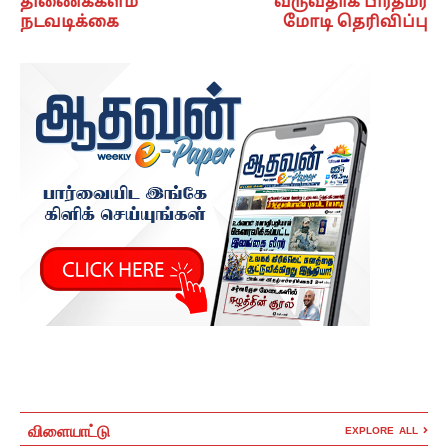
திணைக்களம்
வருவதாக பிரதமர்
நடவடிக்கை
மோடி தெரிவிப்பு
விளையாட்டு
EXPLORE ALL