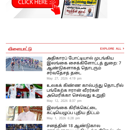
விளையாட்டு
EXPLORE ALL
அதிகாரப் போட்டியால் முடங்கிய
இலங்கை சைக்கிளோட்டத் துறை: 7
ஆண்டுகளாகத் தொடரும்
சர்வதேசத் தடை
May 27, 2026 4:19 pm
உலகக் கிண்ண கால்பந்து தொடரில்
பங்கேற்க ஈரான் வீரர்கள்
அமெரிக்கா செல்வது உறுதி
May 12, 2026 8:37 pm
இலங்கை கிரிக்கெட்டை
கட்டியெழுப்ப புதிய திட்டம்
May 1, 2026 6:28 pm
சனத்தின் 18 ஆண்டுகால