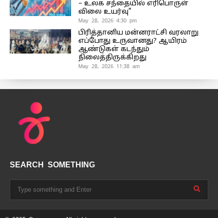
– உலக சந்தையில் எரிபொருள்
விலை உயர்வு”
May 28, 2026 4:30 pm
பிரித்தானிய மன்னராட்சி வரலாறு
எப்போது உருவானது? ஆயிரம்
ஆண்டுகள் கடந்தும்
நிலைத்திருக்கிறது
May 28, 2026 11:38 am
SEARCH SOMETHING