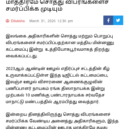
மாத்திரமே சொத்து விபரங்களைச்
சமர்ப்பிக்க முடியும்
Diluksha
March 31, 2026 12:36 pm
இலங்கை அதிகாரிகளின் சொத்து மற்றும் பொறுப்பு
விபரங்களைச் சமர்ப்பிப்பதற்கான மத்திய மின்னணு
கட்டமைப்பு இன்று உத்தியோகபூர்வமாகத் திறந்து
வைக்கப்பட்டது.
2023ஆம் ஆண்டின் ஊழல் எதிர்ப்புச் சட்டத்தின் கீழ்
உருவாக்கப்பட்டுள்ள இந்த டிஜிட்டல் கட்டமைப்பை,
இலஞ்ச ஊழல் விசாரணை ஆணைக்குழுவின்
பணிப்பாளர் நாயகம் ரங்க திஸாநாயக்க இன்று
முற்பகல் 10 மணிக்கு பண்டாரநாயக்க சர்வதேச
மாநாட்டு மண்டபத்தில் ஆரம்பித்து வைத்தார்.
இன்றைய தினத்திலிருந்து சொத்து விபரங்களைச்
சமர்ப்பிக்க வேண்டிய அனைத்து அதிகாரிகளும், இந்த
மின்னணு கட்டமைப்பின் ஊடாக மாத்திரமே தமது