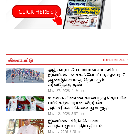
விளையாட்டு
EXPLORE ALL
அதிகாரப் போட்டியால் முடங்கிய
இலங்கை சைக்கிளோட்டத் துறை: 7
ஆண்டுகளாகத் தொடரும்
சர்வதேசத் தடை
May 27, 2026 4:19 pm
உலகக் கிண்ண கால்பந்து தொடரில்
பங்கேற்க ஈரான் வீரர்கள்
அமெரிக்கா செல்வது உறுதி
May 12, 2026 8:37 pm
இலங்கை கிரிக்கெட்டை
கட்டியெழுப்ப புதிய திட்டம்
May 1, 2026 6:28 pm