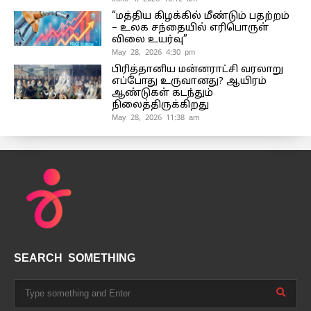
“மத்திய கிழக்கில் மீண்டும் பதற்றம்
– உலக சந்தையில் எரிபொருள்
விலை உயர்வு”
May 28, 2026 4:30 pm
பிரித்தானிய மன்னராட்சி வரலாறு
எப்போது உருவானது? ஆயிரம்
ஆண்டுகள் கடந்தும்
நிலைத்திருக்கிறது
May 28, 2026 11:38 am
SEARCH SOMETHING