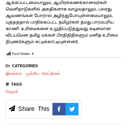
ஆக்கப்பட்டமையாலும், ஆயிரக்கணக்கானவர்கள்
வெளிநாடுகளில் அகதிகளாக வாழ்வதாலும், பலரது
ஆவணங்கள் போரால் அழிந்துபோயுள்ளமையாலும்,
யுத்தத்தால் பாதிக்கப்பட்ட தமிழர்கள் தமது பாரம்பரிய
காணி உரிமைகளை உறுதிப்படுத்துவது கடினமான
விடயமென தமிழ் மக்கள் பிரதிநிதிகளும் மனித உரிமை
நிபுணர்களும் சுட்டிக்காட்டியுள்ளனர்.
Post Views:
4
CATEGORIES
இலங்கை
முக்கிய செய்திகள்
TAGS
பிரதமர்
Share This