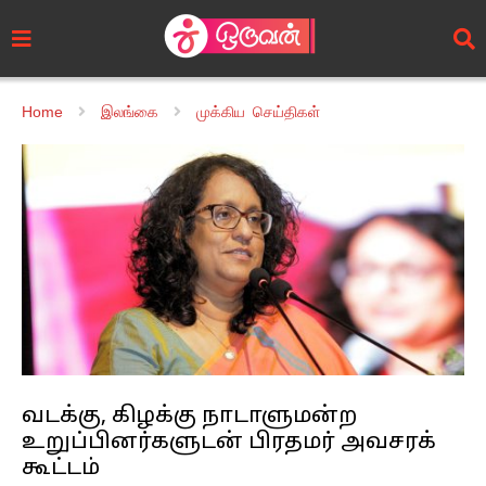
Home
இலங்கை
முக்கிய செய்திகள்
வடக்கு, கிழக்கு நாடாளுமன்ற
உறுப்பினர்களுடன் பிரதமர் அவசரக்
கூட்டம்