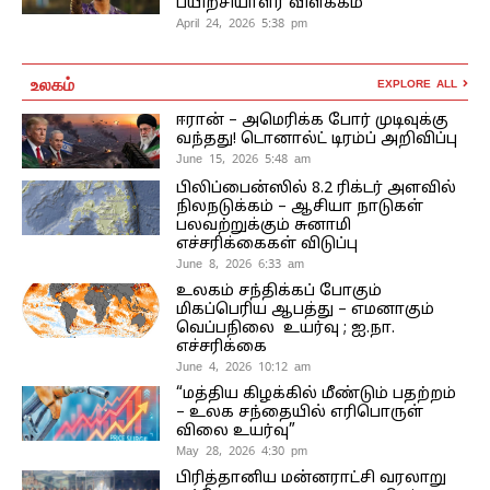
பயிற்சியாளர் விளக்கம்
April 24, 2026 5:38 pm
உலகம்
EXPLORE ALL
ஈரான் – அமெரிக்க போர் முடிவுக்கு
வந்தது! டொனால்ட் டிரம்ப் அறிவிப்பு
June 15, 2026 5:48 am
பிலிப்பைன்ஸில் 8.2 ரிக்டர் அளவில்
நிலநடுக்கம் – ஆசியா நாடுகள்
பலவற்றுக்கும் சுனாமி
எச்சரிக்கைகள் விடுப்பு
June 8, 2026 6:33 am
உலகம் சந்திக்கப் போகும்
மிகப்பெரிய ஆபத்து – எமனாகும்
வெப்பநிலை உயர்வு ; ஐ.நா.
எச்சரிக்கை
June 4, 2026 10:12 am
“மத்திய கிழக்கில் மீண்டும் பதற்றம்
– உலக சந்தையில் எரிபொருள்
விலை உயர்வு”
May 28, 2026 4:30 pm
பிரித்தானிய மன்னராட்சி வரலாறு