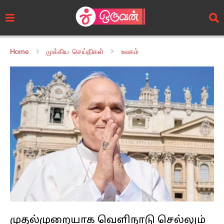
Home
முக்கிய செய்திகள்
உலகம்
முதல்முறையாக வெளிநாடு செல்லும்