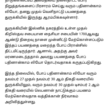
நாடுகளிடையே அமைதியை நிலைநாட்ட போர்
நிறுத்தங்களைப் பிரசாரம் செய்து வரும் பதினான்காம்
லியோ, தனது முதல் வெளிநாட்டு பயணத்தை
துருக்கியில் இருந்து ஆரம்பிக்கவுள்ளார்.
துருக்கியின் இஸ்னிக் நகரத்தில் உள்ள முதல்
கிறிஸ்தவ சபையான நைசியா சபையின் 1700ஆவது
ஆண்டு நிறைவு நாளை முன்னிட்டு மேற்கொள்ளப்படும்
இந்தப் பயணத்தை மறைந்த போப் பிரான்சிஸ்
திட்டமிட்டிருந்தார். ஆனால், அதற்கு அவர்
மரணமடைந்ததால் அவரது பயணத்தை போப்
பதினான்காம் லியோ தொடர்வதாகக் கருதப்படுகிறது.
இந்த நிலையில், போப் பதினான்காம் லியோ வரும்
நவம்பர் 27 முதல் நவம்பர் 30 ஆம் திகதி வரையில்
துருக்கியிலும், வரும் நவம்பர் 30 முதல் டிசம்பர் 2 ஆம்
திகதி வரையில் லெபனான் நாட்டுக்கும் பயணம்
மேற்கொள்வதாக வத்திக்கான் நிர்வாகம்
அறிவித்துள்ளது.