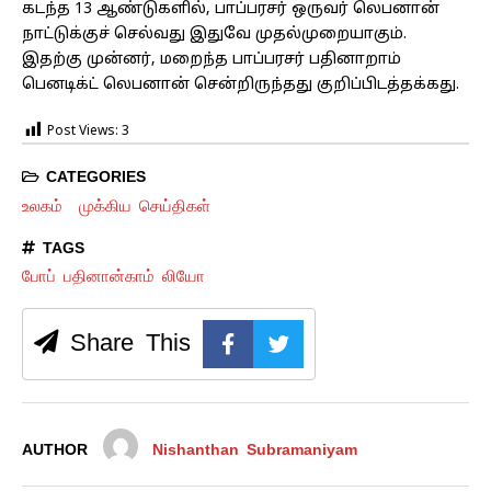
கடந்த 13 ஆண்டுகளில், பாப்பரசர் ஒருவர் லெபனான்
நாட்டுக்குச் செல்வது இதுவே முதல்முறையாகும்.
இதற்கு முன்னர், மறைந்த பாப்பரசர் பதினாறாம்
பெனடிக்ட் லெபனான் சென்றிருந்தது குறிப்பிடத்தக்கது.
Post Views:
3
CATEGORIES
உலகம்
முக்கிய செய்திகள்
TAGS
போப் பதினான்காம் லியோ
Share This
AUTHOR
Nishanthan Subramaniyam