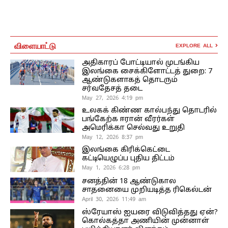
விளையாட்டு
EXPLORE ALL
அதிகாரப் போட்டியால் முடங்கிய
இலங்கை சைக்கிளோட்டத் துறை: 7
ஆண்டுகளாகத் தொடரும்
சர்வதேசத் தடை
May 27, 2026 4:19 pm
உலகக் கிண்ண கால்பந்து தொடரில்
பங்கேற்க ஈரான் வீரர்கள்
அமெரிக்கா செல்வது உறுதி
May 12, 2026 8:37 pm
இலங்கை கிரிக்கெட்டை
கட்டியெழுப்ப புதிய திட்டம்
May 1, 2026 6:28 pm
சனத்தின் 18 ஆண்டுகால
சாதனையை முறியடித்த ரிகெல்டன்
April 30, 2026 11:49 am
ஸ்ரேயாஸ் ஐயரை விடுவித்தது ஏன்?
கொல்கத்தா அணியின் முன்னாள்