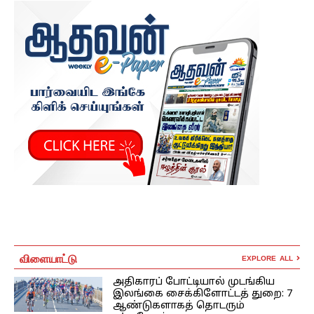
விளையாட்டு
EXPLORE ALL
அதிகாரப் போட்டியால் முடங்கிய
இலங்கை சைக்கிளோட்டத் துறை: 7
ஆண்டுகளாகத் தொடரும்