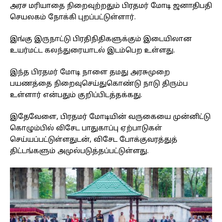
அரச மரியாதை நிறைவுற்றதும் பிரதமர் மோடி ஜனாதிபதி
செயலகம் நோக்கி புறப்பட்டுள்ளார்.
இங்கு இருநாட்டு பிரதிநிதிகளுக்கும் இடையிலான
உயர்மட்ட கலந்துரையாடல் இடம்பெற உள்ளது.
இந்த பிரதமர் மோடி நாளை தமது அரசுமுறை
பயணத்தை நிறைவுசெய்துகொண்டு நாடு திரும்ப
உள்ளார் என்பதும் குறிப்பிடத்தக்கது.
இதேவேளை, பிரதமர் மோடியின் வருகையை முன்னிட்டு
கொழும்பில் விசேட பாதுகாப்பு ஏற்பாடுகள்
செய்யப்பட்டுள்ளதுடன், விசேட போக்குவரத்துத்
திட்டங்களும் அமுல்படுத்தப்பட்டுள்ளது.