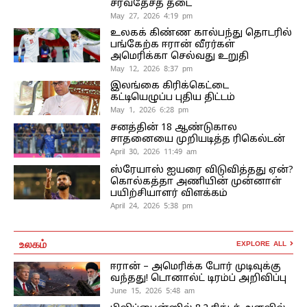
சர்வதேசத் தடை
May 27, 2026 4:19 pm
உலகக் கிண்ண கால்பந்து தொடரில்
பங்கேற்க ஈரான் வீரர்கள்
அமெரிக்கா செல்வது உறுதி
May 12, 2026 8:37 pm
இலங்கை கிரிக்கெட்டை
கட்டியெழுப்ப புதிய திட்டம்
May 1, 2026 6:28 pm
சனத்தின் 18 ஆண்டுகால
சாதனையை முறியடித்த ரிகெல்டன்
April 30, 2026 11:49 am
ஸ்ரேயாஸ் ஐயரை விடுவித்தது ஏன்?
கொல்கத்தா அணியின் முன்னாள்
பயிற்சியாளர் விளக்கம்
April 24, 2026 5:38 pm
உலகம்
EXPLORE ALL
ஈரான் – அமெரிக்க போர் முடிவுக்கு
வந்தது! டொனால்ட் டிரம்ப் அறிவிப்பு
June 15, 2026 5:48 am