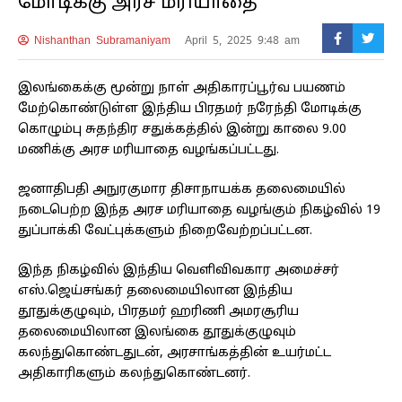
மோடிக்கு அரச மரியாதை
Nishanthan Subramaniyam
April 5, 2025 9:48 am
இலங்கைக்கு மூன்று நாள் அதிகாரப்பூர்வ பயணம்
மேற்கொண்டுள்ள இந்திய பிரதமர் நரேந்தி மோடிக்கு
கொழும்பு சுதந்திர சதுக்கத்தில் இன்று காலை 9.00
மணிக்கு அரச மரியாதை வழங்கப்பட்டது.
ஜனாதிபதி அநுரகுமார திசாநாயக்க தலைமையில்
நடைபெற்ற இந்த அரச மரியாதை வழங்கும் நிகழ்வில் 19
துப்பாக்கி வேட்புக்களும் நிறைவேற்றப்பட்டன.
இந்த நிகழ்வில் இந்திய வெளிவிவகார அமைச்சர்
எஸ்.ஜெய்சங்கர் தலைமையிலான இந்திய
தூதுக்குழுவும், பிரதமர் ஹரிணி அமரசூரிய
தலைமையிலான இலங்கை தூதுக்குழுவும்
கலந்துகொண்டதுடன், அரசாங்கத்தின் உயர்மட்ட
அதிகாரிகளும் கலந்துகொண்டனர்.