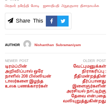
பிரதமர் நரேந்தி மோடி
ஜனாதிபதி அநுரகுமார திசாநாயக்க
Share This
AUTHOR
Nishanthan Subramaniyam
NEWER POST
OLDER POST
டிரம்ப்பின்
வேட்புமனுக்கள்
அறிவிப்பால் ஒரே
நிராகரிப்பு :
நாளில் 208 பில்லியன்
நீதிமன்றத்தின்
டாலர்களை இழந்த
தீர்ப்பானது
உலக பணக்காரர்கள்
இளைஞர்களின்
அரசியல் நாட்டிற்கு
தேவை என்பதை
வலியுறுத்துகின்றது