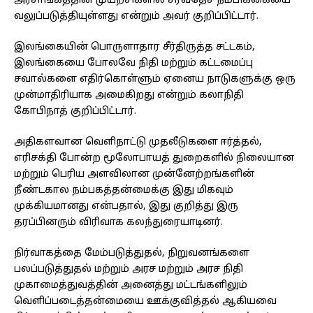
அரசாங்கத்தின் முயற்சிகளில் சர்வதேச நம்பிக்கையை
வலுப்படுத்தியுள்ளது என்றும் அவர் குறிப்பிட்டார்.
இலங்கையின் பொருளாதார சீர்திருத்த சட்டகம்,
இலங்கையை போலவே நிதி மற்றும் கட்டமைப்பு
சவால்களை எதிர்கொள்ளும் ஏனைய நாடுகளுக்கு ஒரு
முன்மாதிரியாக அமைகிறது என்றும் கலாநிதி
கோபிநாத் குறிப்பிட்டார்.
அதிகளவான வெளிநாட்டு முதலீடுகளை ஈர்த்தல்,
எரிசக்தி போன்ற மூலோபாயத் துறைகளில் நிலையான
மற்றும் பெரிய அளவிலான முன்னேற்றங்களின்
நீண்டகால நம்பகத்தன்மைக்கு இது மிகவும்
முக்கியமானது என்பதால், இது குறித்து இரு
தரப்பினரும் விரிவாக கலந்துரையாடினர்.
நிர்வாகத்தை மேம்படுத்துதல், நிறுவனங்களை
பலப்படுத்துதல் மற்றும் அரச மற்றும் அரச நிதி
முகாமைத்துவத்தின் அனைத்து மட்டங்களிலும்
வெளிப்படைத்தன்மையை ஊக்குவித்தல் ஆகியவை