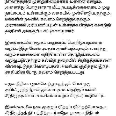
நிர்வாகத்தின் முன்னுரிமைகளாக உள்ளன என்றும்,
அனைத்து பொருளாதார மீட்பு நடவடிக்கைகளையும் முழு
நாட்டையும் உள்ளடக்கும் வகையில் முன்னெடுப்பதற்கும்,
மக்களின் நலனில் கவனம் செலுத்துவதற்கும்
அரசாங்கம் அர்ப்பணிப்புடன் உள்ளதாக பிரதமர் கலாநிதி
ஹரிணி அமரசூரிய சுட்டிக்காட்டினார்.
இலங்கையின் சமூகப் பாதுகாப்பு பொறிமுறைகளை
வலுப்படுத்த வேண்டியதன் அவசியத்தையும், வளர்ந்து
வரும் சவால்களை எதிர்கொள்ள தொழிற்படையை
வலுவூட்டுவதற்கும் கல்வித் துறையில் சீர்திருத்தங்களை
விரைவுபடுத்த வேண்டியதன் அவசியம் குறித்தும் இந்த
சந்திப்பின் போது கவனம் செலுத்தப்பட்டது.
சமூக நீதியை முன்னேற்றுவதற்கும் பேண்தகு
அபிவிருத்து இலக்குகளை அடைவதற்கும் கல்வி
சீர்திருத்தங்கள் அவசியம் என்றும் பிரதமர் கூறினார்.
இலங்கையில் நடைமுறைப்படுத்தப்படும் தற்போதைய
சீர்திருத்தத் திட்டத்திற்கு சர்வதேச நாணய நிதியம்