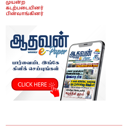
முயன்ற
கடற்படையினர்
பின்வாங்கினர்