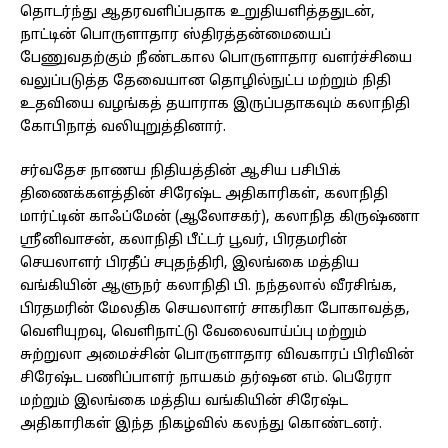
தொடர்ந்து ஆதரவளிப்பதாக உறுதியளித்ததுடன்,
நாட்டின் பொருளாதார ஸ்திரத்தன்மையைப்
பேணுவதற்கும் நீண்டகால பொருளாதார வளர்ச்சியை
வலுப்படுத்த தேவையான தொழில்நுட்ப மற்றும் நிதி
உதவியை வழங்கத் தயாராக இருப்பதாகவும் கலாநிதி
கோபிநாத் வலியுறுத்தினார்.
சர்வதேச நாணய நிதியத்தின் ஆசிய பசிபிக்
திணைக்களத்தின் சிரேஷ்ட அதிகாரிகள், கலாநிதி
மார்ட்டின் காஃப்மேன் (ஆலோசகர்), கலாநித கிருஷ்ணா
ஸ்ரீனிவாசன், கலாநிதி பீட்டர் பூவர், பிரதமரின்
செயலாளர் பிரதீப் சபுதந்திரி, இலங்கை மத்திய
வங்கியின் ஆளுநர் கலாநிதி பி. நந்தலால் வீரசிங்க,
பிரதமரின் மேலதிக செயலாளர் சாகரிகா போகாவத்த,
வெளியுறவு, வெளிநாட்டு வேலைவாய்ப்பு மற்றும்
சுற்றுலா அமைச்சின் பொருளாதார விவகாரப் பிரிவின்
சிரேஷ்ட பணிப்பாளர் நாயகம் தர்ஷன எம். பெரேரா
மற்றும் இலங்கை மத்திய வங்கியின் சிரேஷ்ட
அதிகாரிகள் இந்த நிகழ்வில் கலந்து கொண்டனர்.