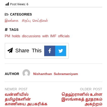
Post Views:
6
CATEGORIES
இலங்கை
சிறப்பு செய்திகள்
TAGS
PM holds discussions with IMF officials
Share This
AUTHOR
Nishanthan Subramaniyam
NEWER POST
OLDER POST
வன்னியில்
தெஹ்ரானில் உள்ள
தமிழர்களின்
இலங்கைத் தூதரகம்
காணியை அபகரிக்க
அகற்றம்