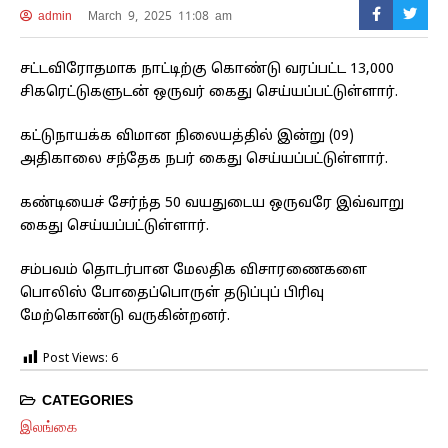
admin
March 9, 2025 11:08 am
சட்டவிரோதமாக நாட்டிற்கு கொண்டு வரப்பட்ட 13,000
சிகரெட்டுகளுடன் ஒருவர் கைது செய்யப்பட்டுள்ளார்.
கட்டுநாயக்க விமான நிலையத்தில் இன்று (09)
அதிகாலை சந்தேக நபர் கைது செய்யப்பட்டுள்ளார்.
கண்டியைச் சேர்ந்த 50 வயதுடைய ஒருவரே இவ்வாறு
கைது செய்யப்பட்டுள்ளார்.
சம்பவம் தொடர்பான மேலதிக விசாரணைகளை
பொலிஸ் போதைப்பொருள் தடுப்புப் பிரிவு
மேற்கொண்டு வருகின்றனர்.
Post Views:
6
CATEGORIES
இலங்கை