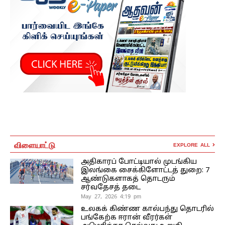
விளையாட்டு
EXPLORE ALL
அதிகாரப் போட்டியால் முடங்கிய
இலங்கை சைக்கிளோட்டத் துறை: 7
ஆண்டுகளாகத் தொடரும்
சர்வதேசத் தடை
May 27, 2026 4:19 pm
உலகக் கிண்ண கால்பந்து தொடரில்
பங்கேற்க ஈரான் வீரர்கள்